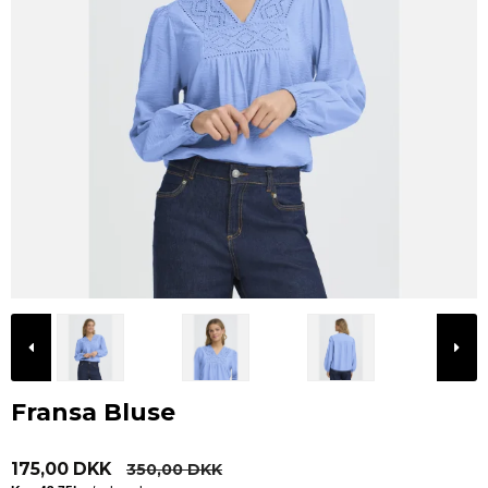
Fransa Bluse
175,00 DKK
350,00 DKK