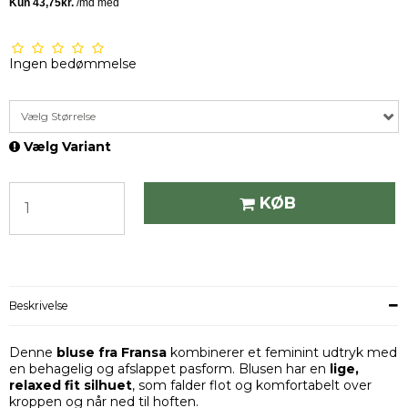
Ingen bedømmelse
Vælg Størrelse
Vælg Variant
KØB
Beskrivelse
Denne
bluse fra Fransa
kombinerer et feminint udtryk med
en behagelig og afslappet pasform. Blusen har en
lige,
relaxed fit silhuet
, som falder flot og komfortabelt over
kroppen og når ned til hoften.