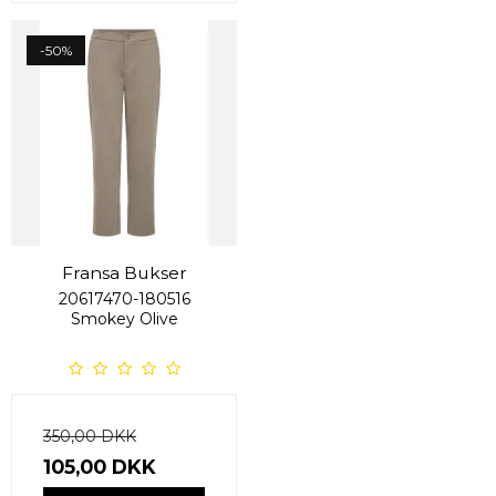
-50%
Fransa Bukser
20617470-180516
Smokey Olive
350,00 DKK
105,00 DKK