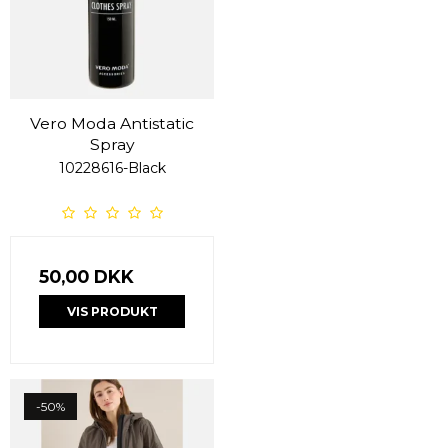
Vero Moda Antistatic
Spray
10228616-Black
50,00 DKK
VIS PRODUKT
-50%