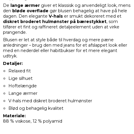
De
lange ærmer
giver et klassisk og anvendeligt look, mens
den
bløde overflade
gør blusen behagelig at have på hele
dagen. Den elegante
V-hals
er smukt dekoreret med et
diskret broderet hulmønster på bærestykket
, som
tilfører et fint og raffineret detaljeelement uden at virke
prangende.
Blusen er let at style både til hverdag og mere pæne
anledninger – brug den med jeans for et afslappet look eller
med en nederdel eller habitbukser for et mere elegant
udtryk.
Detaljer:
Relaxed fit
Lige silhuet
Hoftelængde
Lange ærmer
V-hals med diskret broderet hulmønster
Blød og behagelig kvalitet
Materiale:
88 % viskose, 12 % polyamid