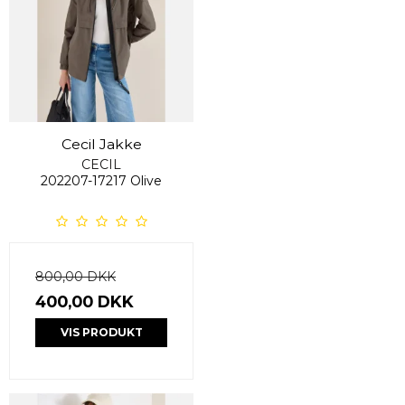
Cecil Jakke
CECIL
202207-17217 Olive
800,00 DKK
400,00 DKK
VIS PRODUKT