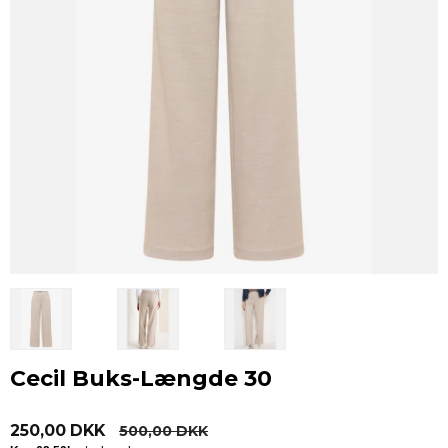
Cecil Buks-Længde 30
250,00 DKK
500,00 DKK