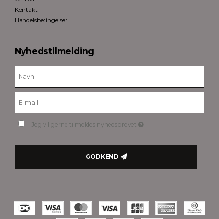
Kontakt
Handelsbetingelser
Nyhedstilmelding
Jeg vil gerne tilmeldes nyhedsbrevet
GODKEND