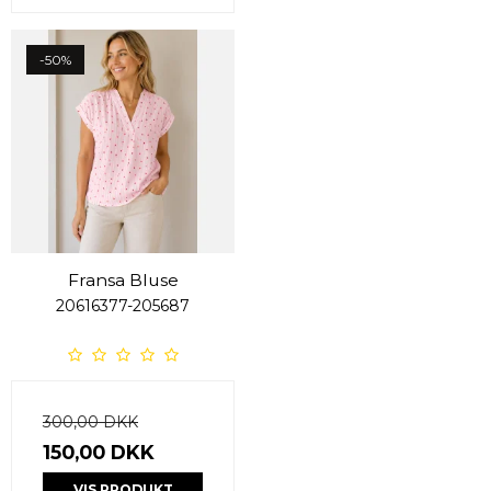
-50%
Fransa Bluse
20616377-205687
300,00 DKK
150,00 DKK
VIS PRODUKT