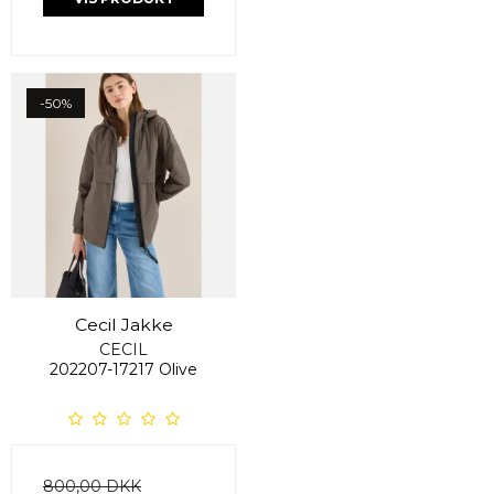
-50%
Cecil Jakke
CECIL
202207-17217 Olive
800,00 DKK