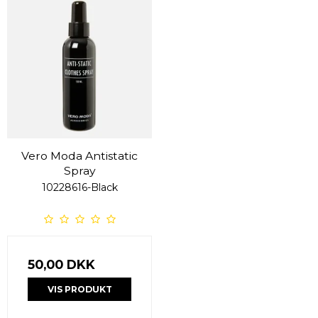
Vero Moda Antistatic
Spray
10228616-Black
50,00 DKK
VIS PRODUKT