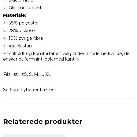
Sidelommer
Glimmer-effekt
Materiale:
58% polyester
28% viskose
10% øvrige fibre
4% elastan
Et stilfuldt og komfortabelt valg til den moderne kvinde, der
ønsker et feminint look med kant ✨
Fås i str. XS, S, M, L, XL
Se flere nyheder fra
Cecil
Relaterede produkter