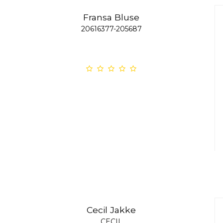
Fransa Bluse
20616377-205687
Cecil Jakke
CECIL