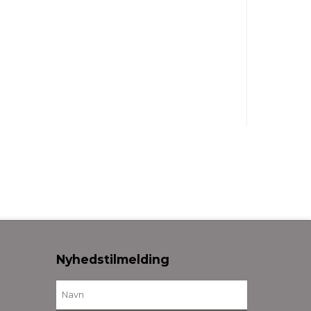
Nyhedstilmelding