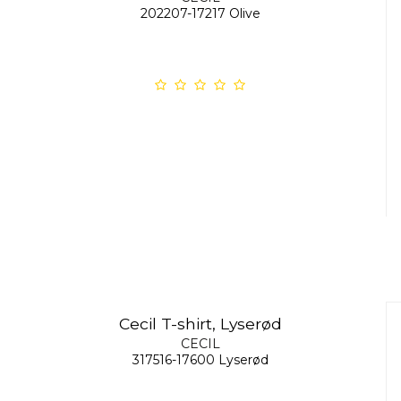
202207-17217 Olive
Cecil T-shirt, Lyserød
CECIL
317516-17600 Lyserød