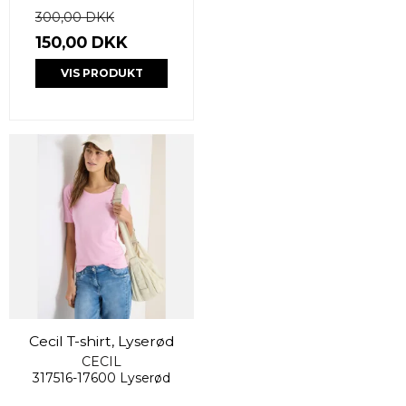
300,00 DKK
150,00 DKK
VIS PRODUKT
Cecil T-shirt, Lyserød
CECIL
317516-17600 Lyserød