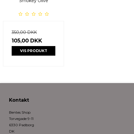
Smokey Olive
350,00 DKK
105,00 DKK
VIS PRODUKT
Kontakt
Bentes Shop
Torvegade 9-11
6330 Padborg
DK