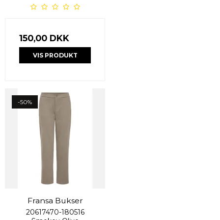
150,00 DKK
VIS PRODUKT
-50%
Fransa Bukser
20617470-180516