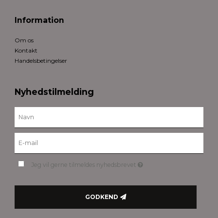
Information
Om os
Kontakt
Handelsbetingelser
Nyhedstilmelding
Jeg vil gerne tilmeldes nyhedsbrevet
GODKEND