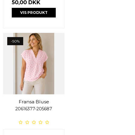
50,00 DKK
VIS PRODUKT
-50%
Fransa Bluse
20616377-205687