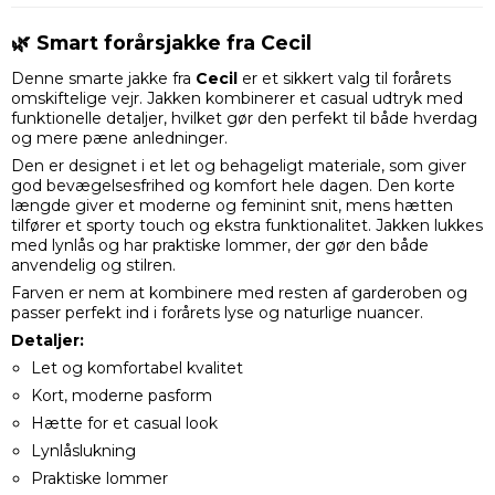
🌿 Smart forårsjakke fra Cecil
Denne smarte jakke fra
Cecil
er et sikkert valg til forårets
omskiftelige vejr. Jakken kombinerer et casual udtryk med
funktionelle detaljer, hvilket gør den perfekt til både hverdag
og mere pæne anledninger.
Den er designet i et let og behageligt materiale, som giver
god bevægelsesfrihed og komfort hele dagen. Den korte
længde giver et moderne og feminint snit, mens hætten
tilfører et sporty touch og ekstra funktionalitet. Jakken lukkes
med lynlås og har praktiske lommer, der gør den både
anvendelig og stilren.
Farven er nem at kombinere med resten af garderoben og
passer perfekt ind i forårets lyse og naturlige nuancer.
Detaljer:
Let og komfortabel kvalitet
Kort, moderne pasform
Hætte for et casual look
Lynlåslukning
Praktiske lommer