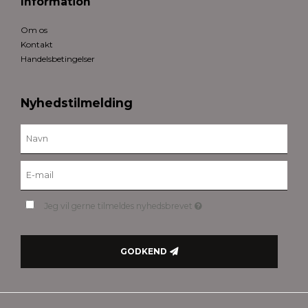
Information
Om os
Kontakt
Handelsbetingelser
Nyhedstilmelding
Jeg vil gerne tilmeldes nyhedsbrevet
GODKEND