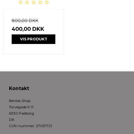
800,00 DKK
400,00 DKK
VIS PRODUKT
Kontakt
Bentes Shop
Torvegade 9-11
6330 Padborg
DK
CVR-nummer
:
27057721