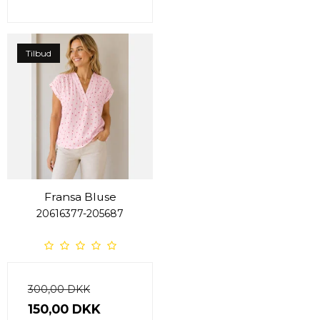
Tilbud
Fransa Bluse
20616377-205687
300,00 DKK
150,00 DKK