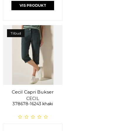
VIS PRODUKT
Tilbud
Cecil Capri Bukser
CECIL
378678-16243 khaki