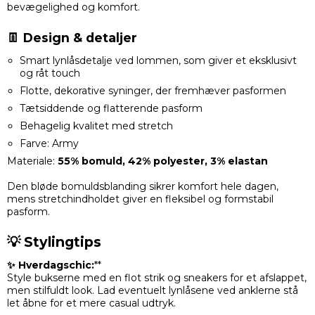
bevægelighed og komfort.
👖 Design & detaljer
Smart lynlåsdetalje ved lommen, som giver et eksklusivt
og råt touch
Flotte, dekorative syninger, der fremhæver pasformen
Tætsiddende og flatterende pasform
Behagelig kvalitet med stretch
Farve: Army
Materiale:
55% bomuld, 42% polyester, 3% elastan
Den bløde bomuldsblanding sikrer komfort hele dagen,
mens stretchindholdet giver en fleksibel og formstabil
pasform.
💡 Stylingtips
✨ Hverdagschic:
**
Style bukserne med en flot strik og sneakers for et afslappet,
men stilfuldt look. Lad eventuelt lynlåsene ved anklerne stå
let åbne for et mere casual udtryk.