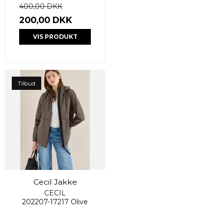
400,00 DKK
200,00 DKK
VIS PRODUKT
Tilbud
Cecil Jakke
CECIL
202207-17217 Olive