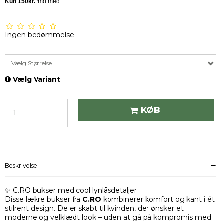
Ingen bedømmelse
Vælg Størrelse
Vælg Variant
KØB
Beskrivelse
✨ C.RO bukser med cool lynlåsdetaljer
Disse lækre bukser fra
C.RO
kombinerer komfort og kant i ét
stilrent design. De er skabt til kvinden, der ønsker et
moderne og velklædt look – uden at gå på kompromis med