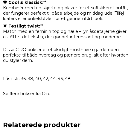
🖤 Cool & klassisk:
**
Kombinér med en skjorte og blazer for et sofistikeret outfit,
der fungerer perfekt til både arbejde og middag ude. Tilføj
loafers eller ankelstøvler for et gennemført look.
🌟 Festligt twist:
**
Match med en feminin top og hæle – lynlåsdetaljerne giver
outfittet det ekstra, der gør det interessant og moderne.
Disse C.RO bukser er et alsidigt musthave i garderoben –
perfekte til både hverdag og pænere brug, alt efter hvordan
du styler dem.
Fås i str. 36, 38, 40, 42, 44, 46, 48
Se flere bukser fra
C-ro
Relaterede produkter