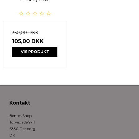
350,00 DKK
105,00 DKK
VIS PRODUKT
Kontakt
Bentes Shop
Torvegade 9-11
6330 Padborg
DK