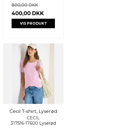
800,00 DKK
400,00 DKK
VIS PRODUKT
Cecil T-shirt, Lyserød
CECIL
317516-17600 Lyserød