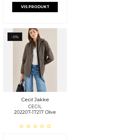
VIS PRODUKT
-0%
Cecil Jakke
CECIL
202207-17217 Olive