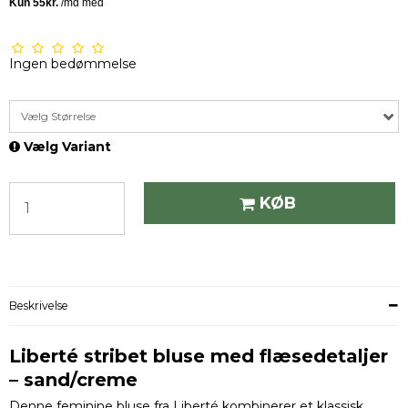
Ingen bedømmelse
Vælg Størrelse
Vælg Variant
KØB
Beskrivelse
Liberté stribet bluse med flæsedetaljer
– sand/creme
Denne feminine bluse fra Liberté kombinerer et klassisk