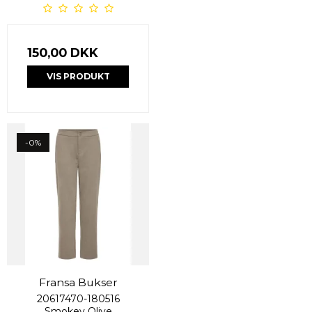
150,00 DKK
VIS PRODUKT
-0%
Fransa Bukser
20617470-180516
Smokey Olive