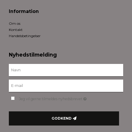
Information
Om os
Kontakt
Handelsbetingelser
Nyhedstilmelding
Jeg vil gerne tilmeldes nyhedsbrevet
GODKEND