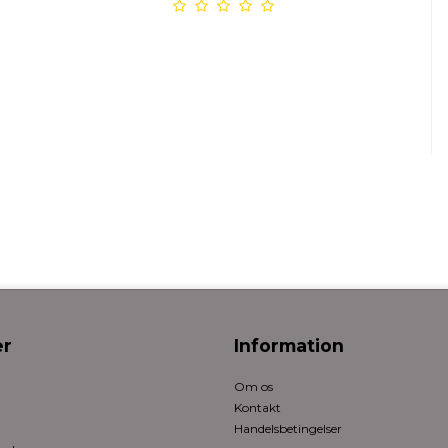
r
Information
Om os
Kontakt
Handelsbetingelser