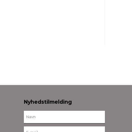
Nyhedstilmelding