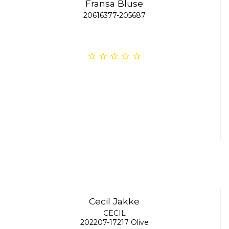
Fransa Bluse
20616377-205687
Cecil Jakke
CECIL
202207-17217 Olive