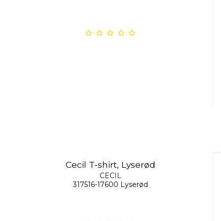
Cecil T-shirt, Lyserød
CECIL
317516-17600 Lyserød