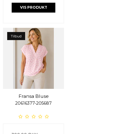
VIS PRODUKT
Tilbud
Fransa Bluse
20616377-205687