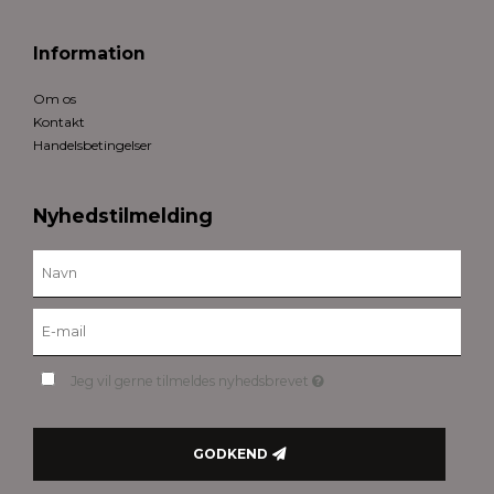
Information
Om os
Kontakt
Handelsbetingelser
Nyhedstilmelding
Jeg vil gerne tilmeldes nyhedsbrevet
GODKEND