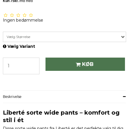
Ingen bedømmelse
Vælg Størrelse
Vælg Variant
KØB
Beskrivelse
Liberté sorte wide pants – komfort og
stil i ét
Disse sorte wide pants fra Liberté er det perfekte valg til dig,