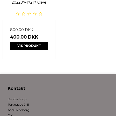
202207-17217 Olive
800,00 DKK
400,00 DKK
VIS PRODUKT
Kontakt
Bentes Shop
Torvegade 9-11
6330 Padborg
DK