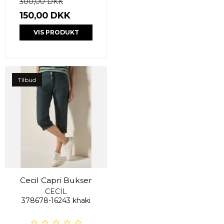
300,00 DKK
150,00 DKK
VIS PRODUKT
Tilbud
Cecil Capri Bukser
CECIL
378678-16243 khaki