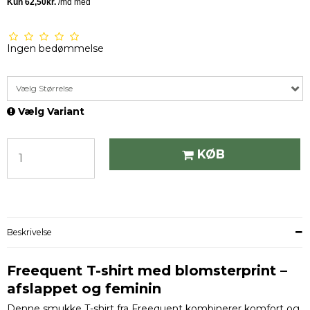
Ingen bedømmelse
Vælg Størrelse
Vælg Variant
KØB
Beskrivelse
Freequent T-shirt med blomsterprint –
afslappet og feminin
Denne smukke T-shirt fra Freequent kombinerer komfort og