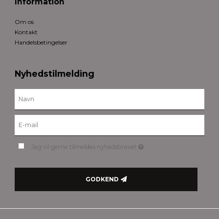
Information
Om os
Kontakt
Handelsbetingelser
Nyhedstilmelding
Jeg vil gerne tilmeldes nyhedsbrevet
GODKEND