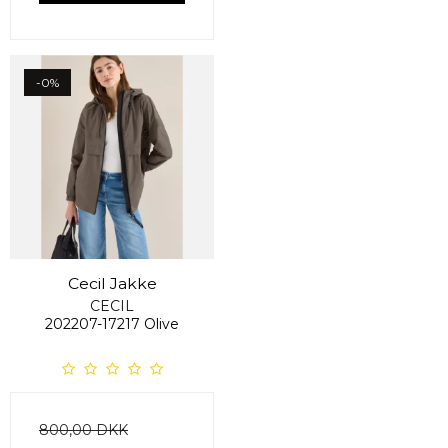
-0%
Cecil Jakke
CECIL
202207-17217 Olive
800,00 DKK