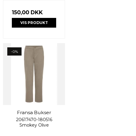
150,00 DKK
VIS PRODUKT
-0%
Fransa Bukser
20617470-180516
Smokey Olive