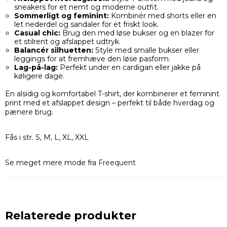
sneakers for et nemt og moderne outfit.
Sommerligt og feminint:
Kombinér med shorts eller en
let nederdel og sandaler for et friskt look.
Casual chic:
Brug den med løse bukser og en blazer for
et stilrent og afslappet udtryk.
Balancér silhuetten:
Style med smalle bukser eller
leggings for at fremhæve den løse pasform.
Lag-på-lag:
Perfekt under en cardigan eller jakke på
køligere dage.
En alsidig og komfortabel T-shirt, der kombinerer et feminint
print med et afslappet design – perfekt til både hverdag og
pænere brug.
Fås i str. S, M, L, XL, XXL
Se meget mere mode fra
Freequent
Relaterede produkter