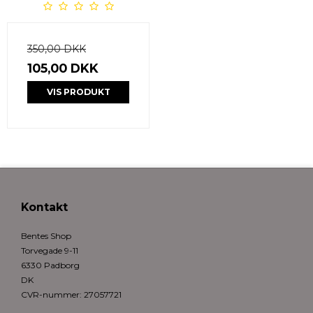
350,00 DKK
105,00 DKK
VIS PRODUKT
Kontakt
Bentes Shop
Torvegade 9-11
6330 Padborg
DK
CVR-nummer
:
27057721