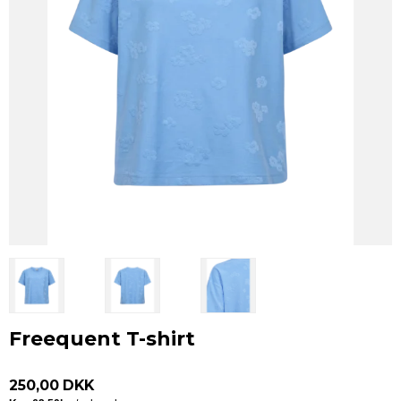
Freequent T-shirt
250,00 DKK