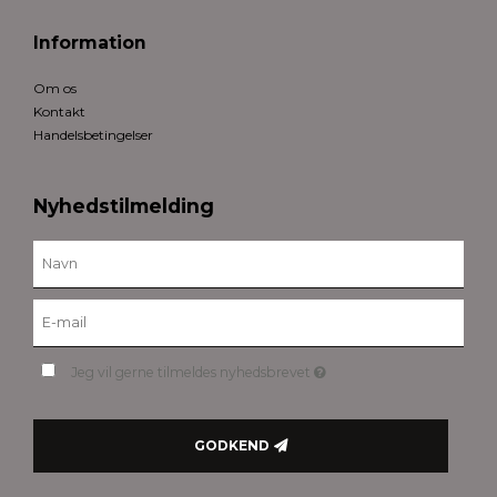
Information
Om os
Kontakt
Handelsbetingelser
Nyhedstilmelding
Jeg vil gerne tilmeldes nyhedsbrevet
GODKEND