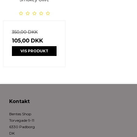
350,00 DKK
105,00 DKK
VIS PRODUKT
Kontakt
Bentes Shop
Torvegade 9-11
6330 Padborg
DK