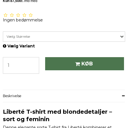
Ingen bedømmelse
Vælg Størrelse
Vælg Variant
KØB
Beskrivelse
Liberté T-shirt med blondedetaljer –
sort og feminin
Denne elegante sorte T-shirt fra Liberté kombinerer et