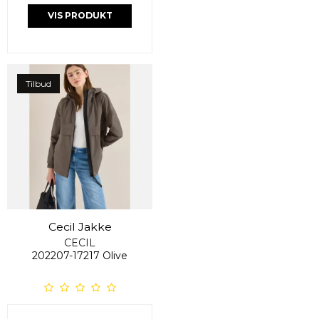
VIS PRODUKT
Tilbud
Cecil Jakke
CECIL
202207-17217 Olive