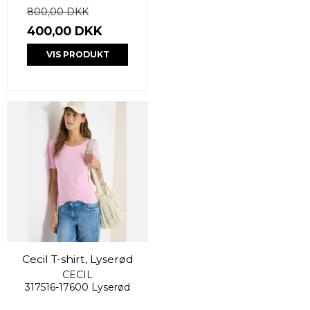
800,00 DKK
400,00 DKK
VIS PRODUKT
Cecil T-shirt, Lyserød
CECIL
317516-17600 Lyserød