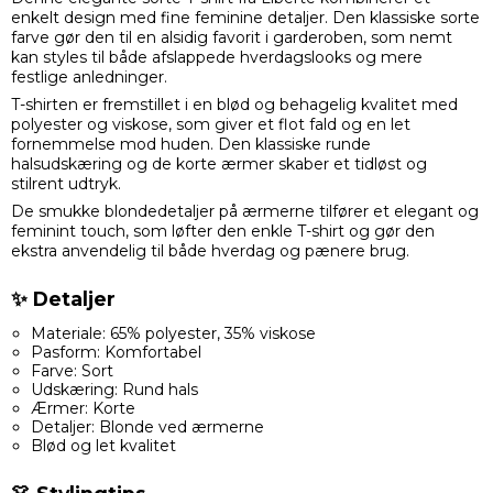
enkelt design med fine feminine detaljer. Den klassiske sorte
farve gør den til en alsidig favorit i garderoben, som nemt
kan styles til både afslappede hverdagslooks og mere
festlige anledninger.
T-shirten er fremstillet i en blød og behagelig kvalitet med
polyester og viskose, som giver et flot fald og en let
fornemmelse mod huden. Den klassiske runde
halsudskæring og de korte ærmer skaber et tidløst og
stilrent udtryk.
De smukke blondedetaljer på ærmerne tilfører et elegant og
feminint touch, som løfter den enkle T-shirt og gør den
ekstra anvendelig til både hverdag og pænere brug.
✨ Detaljer
Materiale: 65% polyester, 35% viskose
Pasform: Komfortabel
Farve: Sort
Udskæring: Rund hals
Ærmer: Korte
Detaljer: Blonde ved ærmerne
Blød og let kvalitet