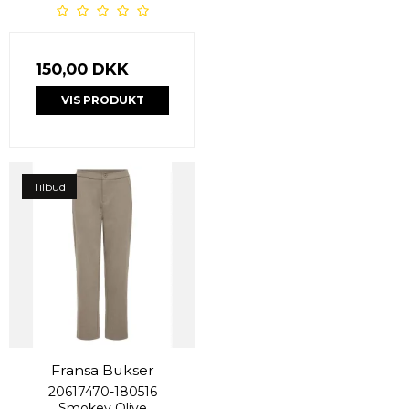
150,00 DKK
VIS PRODUKT
Tilbud
Fransa Bukser
20617470-180516
Smokey Olive