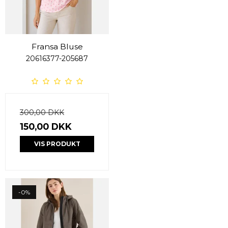
Fransa Bluse
20616377-205687
300,00 DKK
150,00 DKK
VIS PRODUKT
-0%