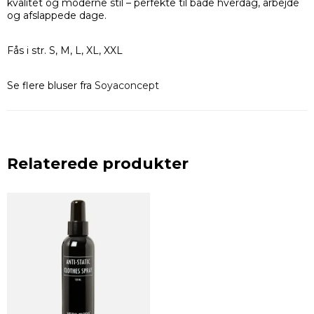
kvalitet og moderne stil – perfekte til både hverdag, arbejde
og afslappede dage.
Fås i str. S, M, L, XL, XXL
Se flere bluser fra
Soyaconcept
Relaterede produkter