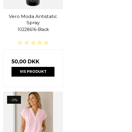
Vero Moda Antistatic
Spray
10228616-Black
50,00 DKK
VIS PRODUKT
-0%