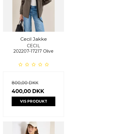
Cecil Jakke
CECIL
202207-17217 Olive
800,00 DKK
400,00 DKK
VIS PRODUKT