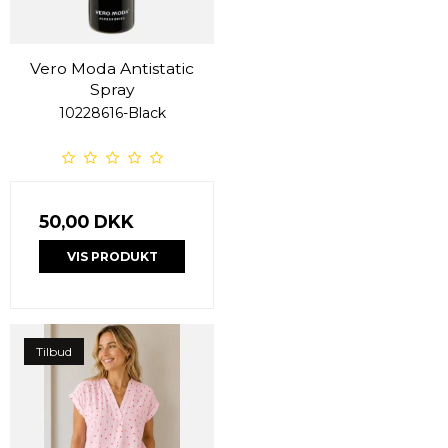
Vero Moda Antistatic
Spray
10228616-Black
50,00 DKK
VIS PRODUKT
Tilbud