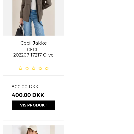
Cecil Jakke
CECIL
202207-17217 Olive
800,00 DKK
400,00 DKK
VIS PRODUKT