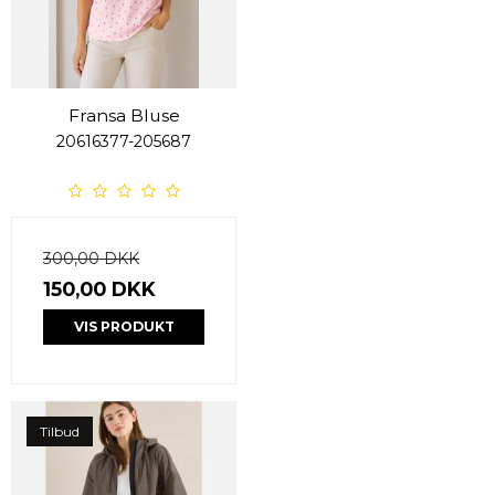
Fransa Bluse
20616377-205687
300,00 DKK
150,00 DKK
VIS PRODUKT
Tilbud