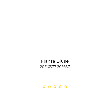
Fransa Bluse
20616377-205687