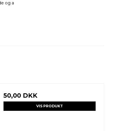
de og a
50,00 DKK
VIS PRODUKT