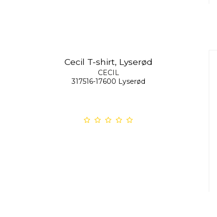
Cecil T-shirt, Lyserød
CECIL
317516-17600 Lyserød