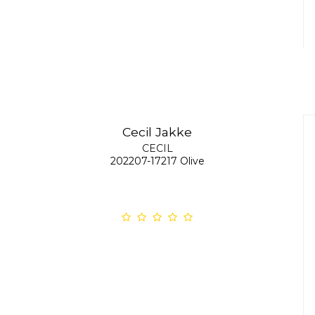
Cecil Jakke
CECIL
202207-17217 Olive