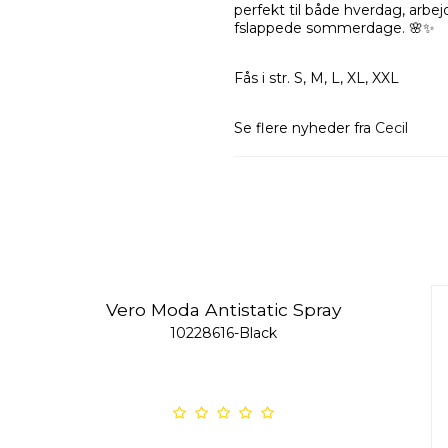
perfekt til både hverdag, arbej
fslappede sommerdage. 🌸✨
Fås i str. S, M, L, XL, XXL
Se flere nyheder fra
Cecil
Vero Moda Antistatic Spray
10228616-Black