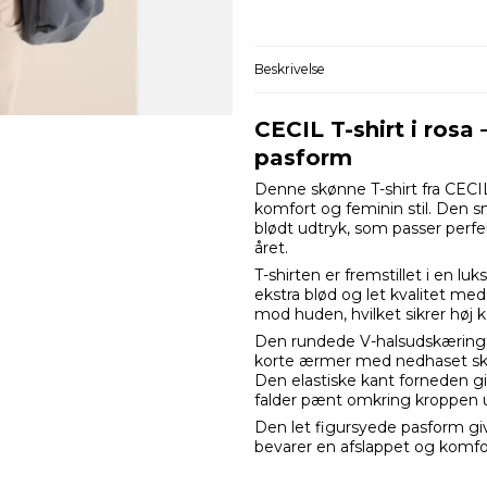
Beskrivelse
CECIL T-shirt i ros
pasform
Denne skønne T-shirt fra CECI
komfort og feminin stil. Den sm
blødt udtryk, som passer perfe
året.
T-shirten er fremstillet i en l
ekstra blød og let kvalitet med
mod huden, hvilket sikrer høj 
Den rundede V-halsudskæring
korte ærmer med nedhaset sku
Den elastiske kant forneden giv
falder pænt omkring kroppen 
Den let figursyede pasform gi
bevarer en afslappet og komfor