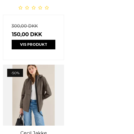
300,00 DKK
150,00 DKK
VIS PRODUKT
-50%
Cecil Jakke