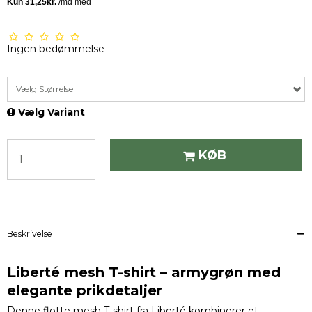
Ingen bedømmelse
Vælg Størrelse
Vælg Variant
KØB
Beskrivelse
Liberté mesh T-shirt – armygrøn med
elegante prikdetaljer
Denne flotte mesh T-shirt fra Liberté kombinerer et