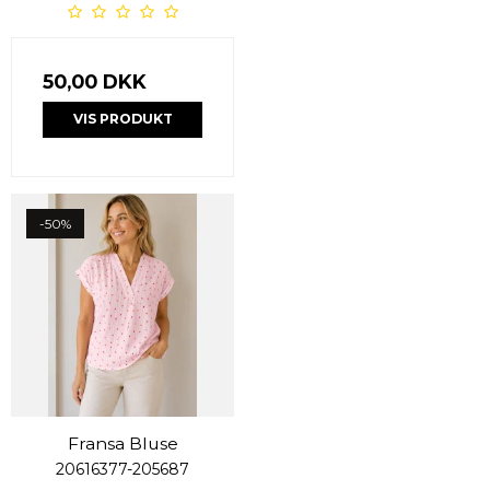
50,00 DKK
VIS PRODUKT
-50%
Fransa Bluse
20616377-205687