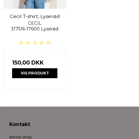
Cecil T-shirt, Lyserød
CECIL
317516-17600 Lyserød
150,00 DKK
VIS PRODUKT
Kontakt
Bentes Shop