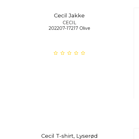
Cecil Jakke
CECIL
202207-17217 Olive
Cecil T-shirt, Lyserød