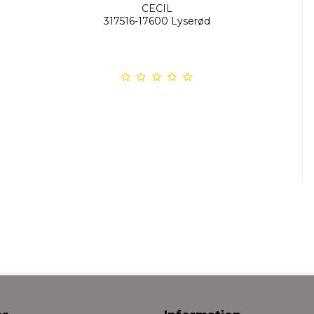
CECIL
317516-17600 Lyserød