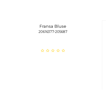
Fransa Bluse
20616377-205687