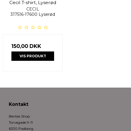
Cecil T-shirt, Lyserød
CECIL
317516-17600 Lyserød
150,00 DKK
VIS PRODUKT
Kontakt
Bentes Shop
Torvegade 9-11
6330 Padborg