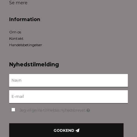
Se mere
Information
Om os
Kontakt
Handelsbetingelser
Nyhedstilmelding
Jeg vil gerne tilmeldes nyhedsbrevet
GODKEND