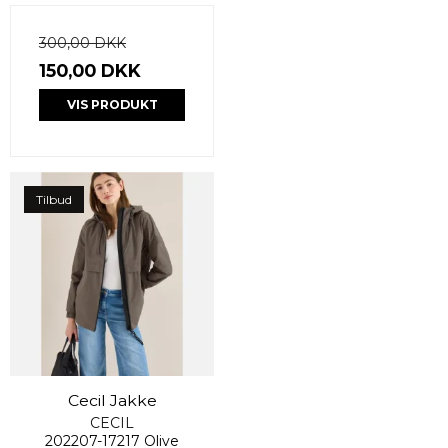
300,00 DKK
150,00 DKK
VIS PRODUKT
Tilbud
Cecil Jakke
CECIL
202207-17217 Olive