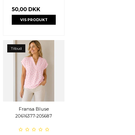
50,00 DKK
VIS PRODUKT
Tilbud
Fransa Bluse
20616377-205687