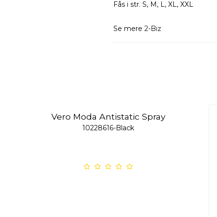
Fås i str. S, M, L, XL, XXL
Se mere
2-Biz
Vero Moda Antistatic Spray
10228616-Black