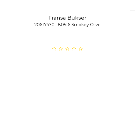
Fransa Bukser
20617470-180516 Smokey Olive