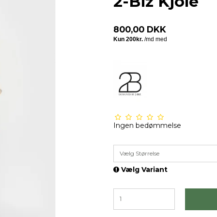
2-Biz Kjole
800,00 DKK
Ingen bedømmelse
Vælg Størrelse
Vælg Variant