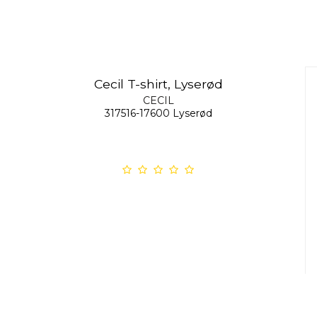
Cecil T-shirt, Lyserød
CECIL
317516-17600 Lyserød