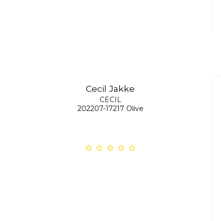
Cecil Jakke
CECIL
202207-17217 Olive