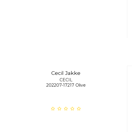
Cecil Jakke
CECIL
202207-17217 Olive