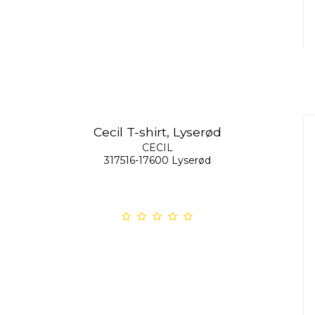
Cecil T-shirt, Lyserød
CECIL
317516-17600 Lyserød