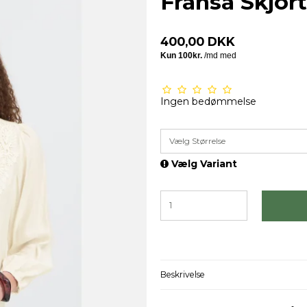
Fransa Skjor
400,00 DKK
Ingen bedømmelse
Vælg Størrelse
Vælg Variant
Beskrivelse