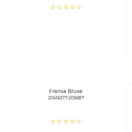
Fransa Bluse
20616377-205687