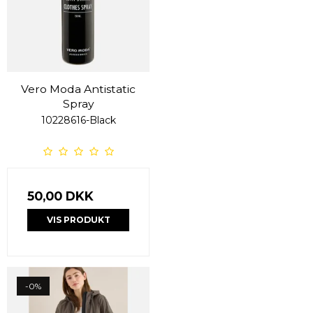
Vero Moda Antistatic
Spray
10228616-Black
50,00 DKK
VIS PRODUKT
-0%