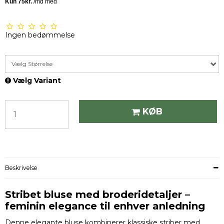
Ingen bedømmelse
Vælg Størrelse
Vælg Variant
KØB
Beskrivelse
Stribet bluse med broderidetaljer –
feminin elegance til enhver anledning
Denne elegante bluse kombinerer klassiske striber med