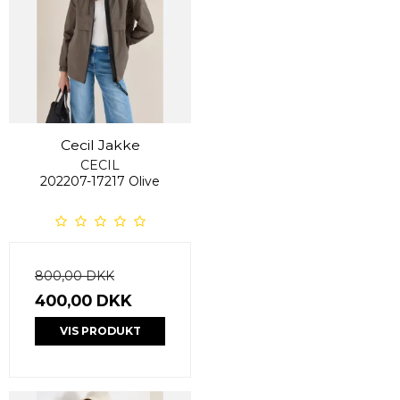
Cecil Jakke
CECIL
202207-17217 Olive
800,00 DKK
400,00 DKK
VIS PRODUKT