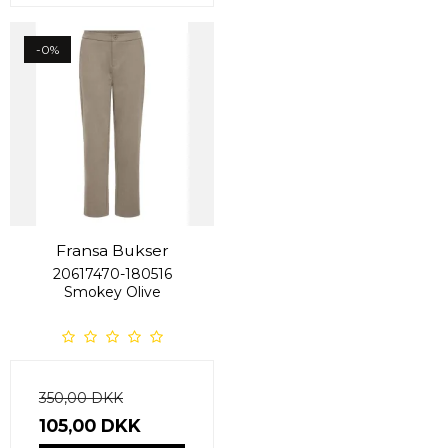
-0%
Fransa Bukser
20617470-180516
Smokey Olive
350,00 DKK
105,00 DKK