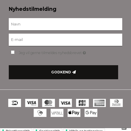
Nyhedstilmelding
Jeg vil gerne tilmeldes nyhedsbrevet
GODKEND
Privatlivspolitik
Cookiepolitik
Vilkår og betingelser