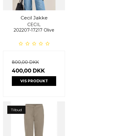
Cecil Jakke
CECIL
202207-17217 Olive
800,00 DKK
400,00 DKK
VIS PRODUKT
Tilbud