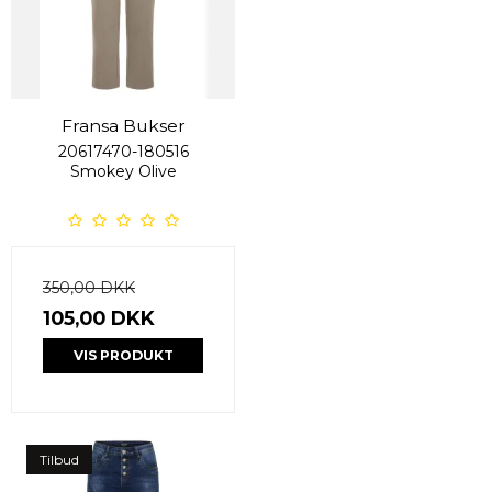
Fransa Bukser
20617470-180516
Smokey Olive
350,00 DKK
105,00 DKK
VIS PRODUKT
Tilbud