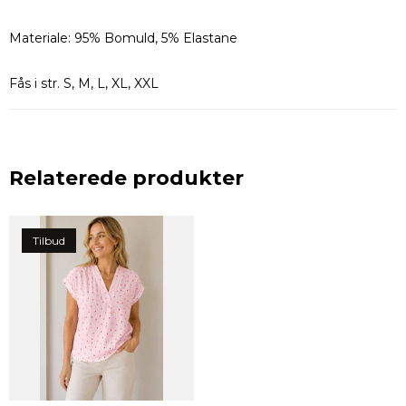
Materiale: 95% Bomuld, 5% Elastane
Fås i str. S, M, L, XL, XXL
Relaterede produkter
Tilbud