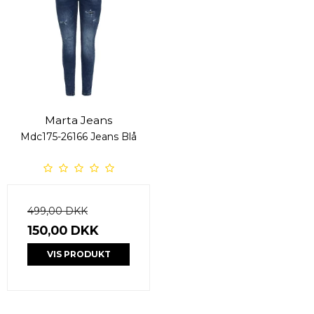
Marta Jeans
Mdc175-26166 Jeans Blå
499,00 DKK
150,00 DKK
VIS PRODUKT