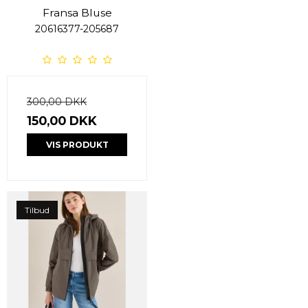
Fransa Bluse
20616377-205687
300,00 DKK
150,00 DKK
VIS PRODUKT
Tilbud