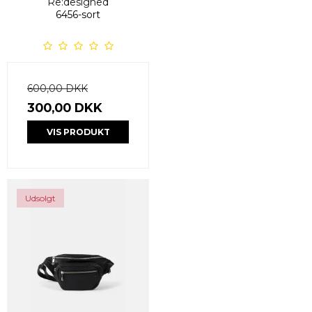
Re:designed
6456-sort
600,00 DKK
300,00 DKK
VIS PRODUKT
Udsolgt