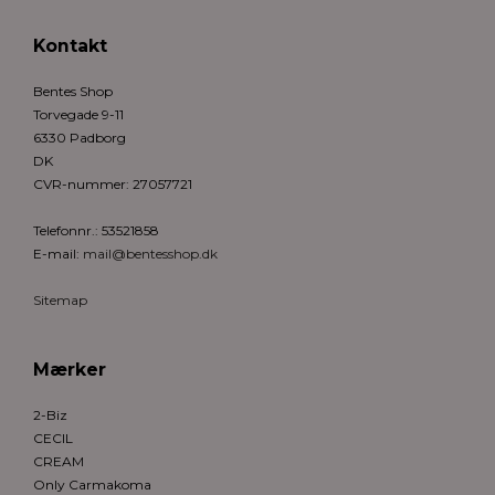
Kontakt
Bentes Shop
Torvegade 9-11
6330 Padborg
DK
CVR-nummer
:
27057721
Telefonnr.
:
53521858
E-mail
:
mail@bentesshop.dk
Sitemap
Mærker
2-Biz
CECIL
CREAM
Only Carmakoma