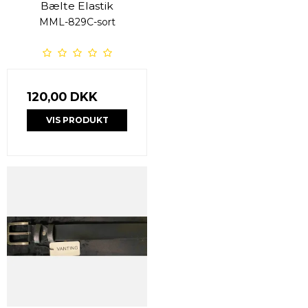
Bælte Elastik
MML-829C-sort
120,00 DKK
VIS PRODUKT