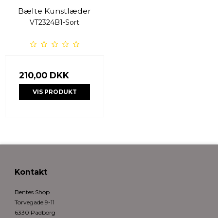
Bælte Kunstlæder
VT2324B1-Sort
210,00 DKK
VIS PRODUKT
Kontakt
Bentes Shop
Torvegade 9-11
6330 Padborg