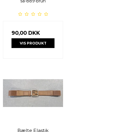
sa-889-brun
90,00 DKK
VIS PRODUKT
Bælte Elastik