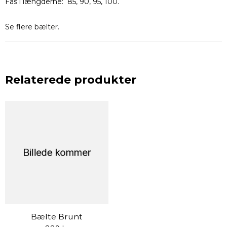
Fås i længderne: 85, 90, 95, 100.
Se flere
bælter.
Relaterede produkter
Bælte Brunt