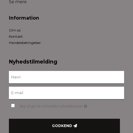
Se mere
Information
Om os
Kontakt
Handelsbetingelser
Nyhedstilmelding
Jeg vil gerne tilmeldes nyhedsbrevet
GODKEND