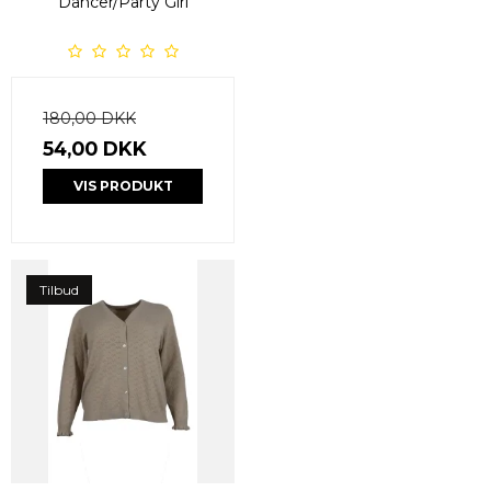
Dancer/Party Girl
180,00 DKK
54,00 DKK
VIS PRODUKT
Tilbud