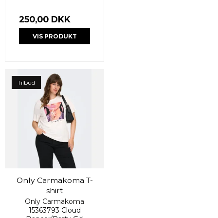
250,00 DKK
VIS PRODUKT
Tilbud
Only Carmakoma T-
shirt
Only Carmakoma
15363793 Cloud