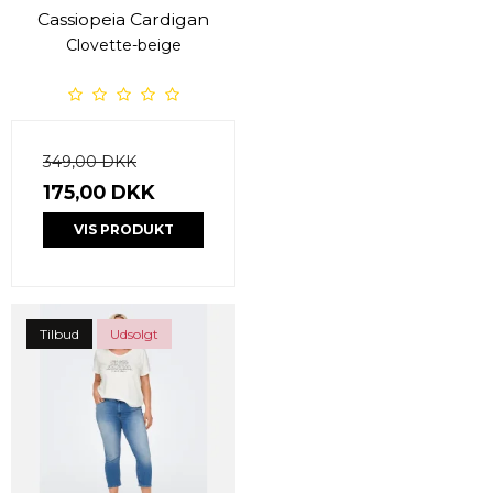
Cassiopeia Cardigan
Clovette-beige
349,00 DKK
175,00 DKK
VIS PRODUKT
Tilbud
Udsolgt