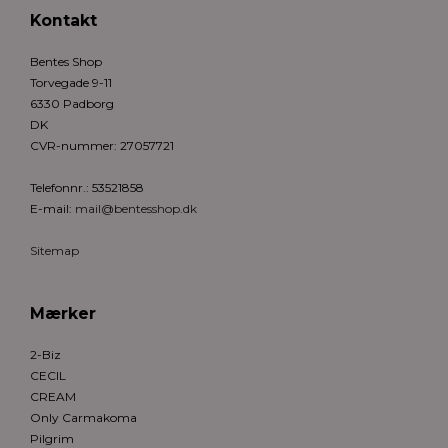
Kontakt
Bentes Shop
Torvegade 9-11
6330 Padborg
DK
CVR-nummer
:
27057721
Telefonnr.
:
53521858
E-mail
:
mail@bentesshop.dk
Sitemap
Mærker
2-Biz
CECIL
CREAM
Only Carmakoma
Pilgrim