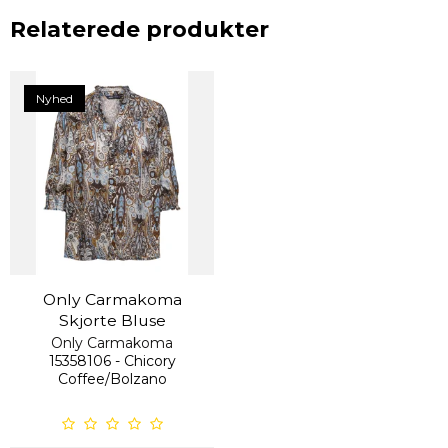
Relaterede produkter
Nyhed
Only Carmakoma
Skjorte Bluse
Only Carmakoma
15358106 - Chicory
Coffee/Bolzano