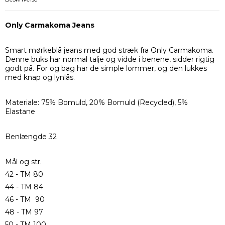
Only Carmakoma Jeans
Smart mørkeblå jeans med god stræk fra Only Carmakoma.
Denne buks har normal talje og vidde i benene, sidder rigtig
godt på. For og bag har de simple lommer, og den lukkes
med knap og lynlås.
Materiale: 75% Bomuld, 20% Bomuld (Recycled), 5%
Elastane
Benlængde 32
Mål og str.
42 - TM 80
44 - TM 84
46 - TM 90
48 - TM 97
50 - TM 100