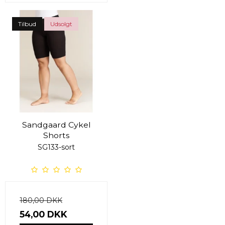
Tilbud
Udsolgt
Sandgaard Cykel
Shorts
SG133-sort
180,00 DKK
54,00 DKK