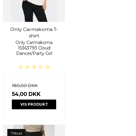
Only Carmakoma T-
shirt
Only Carmakoma
15363793 Cloud
Dancer/Party Girl
180,00 DKK
54,00 DKK
VIS PRODUKT
Tilbud