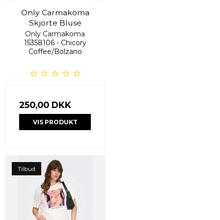
Only Carmakoma
Skjorte Bluse
Only Carmakoma
15358106 - Chicory
Coffee/Bolzano
250,00 DKK
VIS PRODUKT
Tilbud