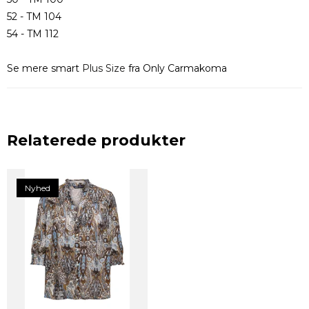
52 - TM 104
54 - TM 112
Se mere smart
Plus Size
fra Only Carmakoma
Relaterede produkter
Nyhed