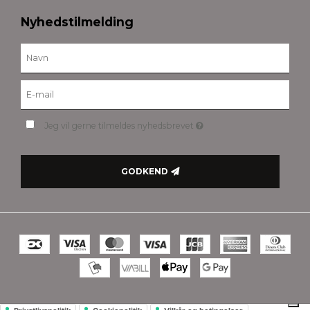
Nyhedstilmelding
Jeg vil gerne tilmeldes nyhedsbrevet
GODKEND