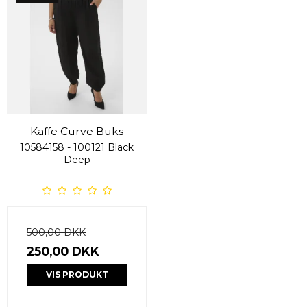
Kaffe Curve Buks
10584158 - 100121 Black
Deep
500,00 DKK
250,00 DKK
VIS PRODUKT