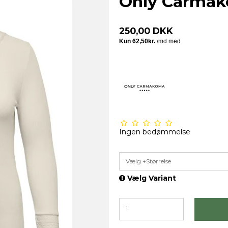
Only Carmak
250,00 DKK
Ingen bedømmelse
Vælg +Størrelse
Vælg Variant