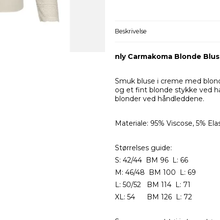
Beskrivelse
nly Carmakoma Blonde Blu
Smuk bluse i creme med blond
og et fint blonde stykke ved h
blonder ved håndleddene.
Materiale: 95% Viscose, 5% Ela
Størrelses guide:
S: 42/44 BM 96 L: 66
M: 46/48 BM 100 L: 69
L: 50/52 BM 114 L: 71
XL: 54 BM 126 L: 72