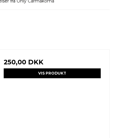
elser fra
Only Carmakoma
250,00 DKK
VIS PRODUKT