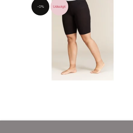
-0%
Udsolgt