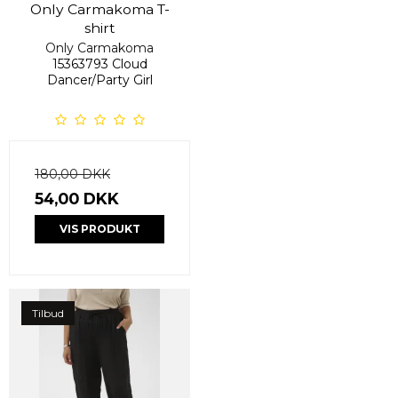
Only Carmakoma T-
shirt
Only Carmakoma
15363793 Cloud
Dancer/Party Girl
180,00 DKK
54,00 DKK
VIS PRODUKT
Tilbud