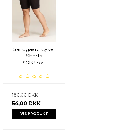
Sandgaard Cykel
Shorts
SG133-sort
180,00 DKK
54,00 DKK
VIS PRODUKT