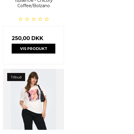
15358106 - Chicory
Coffee/Bolzano
250,00 DKK
VIS PRODUKT
Tilbud