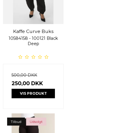
Kaffe Curve Buks
10584158 - 100121 Black
Deep
500,00 DKK
250,00 DKK
VIS PRODUKT
Tilbud
Udsolgt