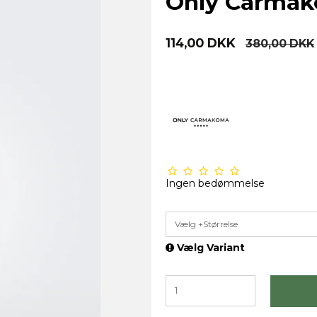
Only Carmak
114,00 DKK
380,00 DKK
Ingen bedømmelse
Vælg +Størrelse
Vælg Variant