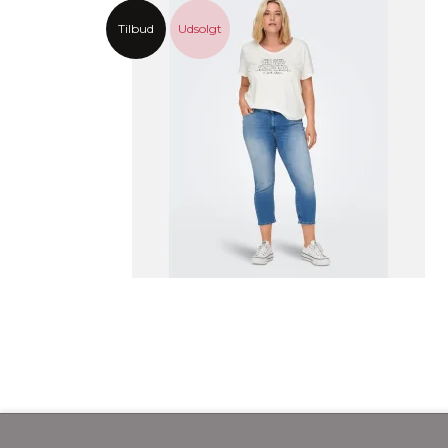
Tilbud
Udsolgt