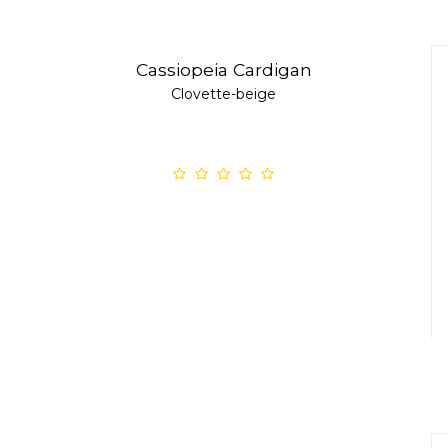
Cassiopeia Cardigan
Clovette-beige