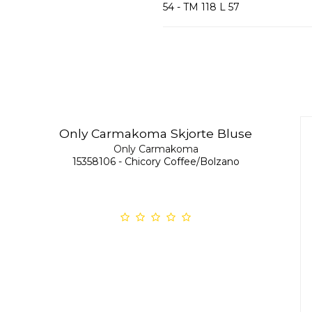
54 - TM 118 L 57
Only Carmakoma Skjorte Bluse
Only Carmakoma
15358106 - Chicory Coffee/Bolzano