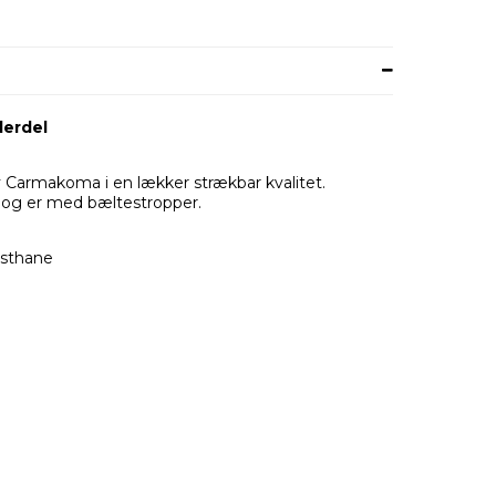
erdel
 Carmakoma i en lækker strækbar kvalitet.
, og er med bæltestropper.
asthane