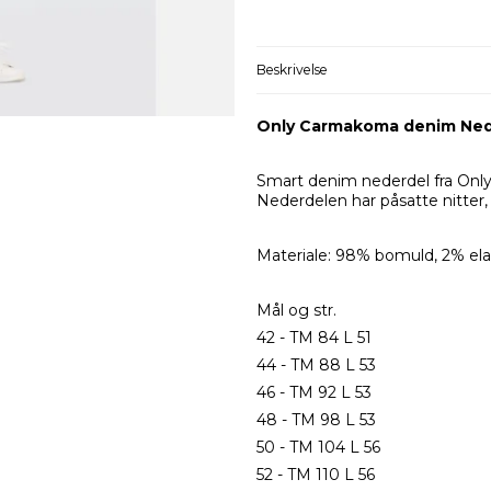
Beskrivelse
Only Carmakoma denim Ned
Smart denim nederdel fra Only
Nederdelen har påsatte nitter
Materiale: 98% bomuld, 2% el
Mål og str.
42 - TM 84 L 51
44 - TM 88 L 53
46 - TM 92 L 53
48 - TM 98 L 53
50 - TM 104 L 56
52 - TM 110 L 56