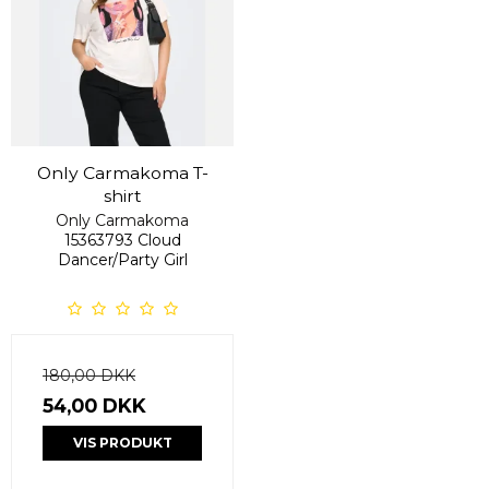
Only Carmakoma T-
shirt
Only Carmakoma
15363793 Cloud
Dancer/Party Girl
180,00 DKK
54,00 DKK
VIS PRODUKT