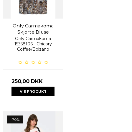
Only Carmakoma
Skjorte Bluse
Only Carmakoma
15358106 - Chicory
Coffee/Bolzano
250,00 DKK
VIS PRODUKT
-70%