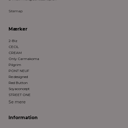
Sitemap
Mærker
2-Biz
CECIL
CREAM
Only Carmakoma
Pilgrim
PONT NEUF
Re:designed
Red Button
Soyaconcept
STREET ONE
Se mere
Information