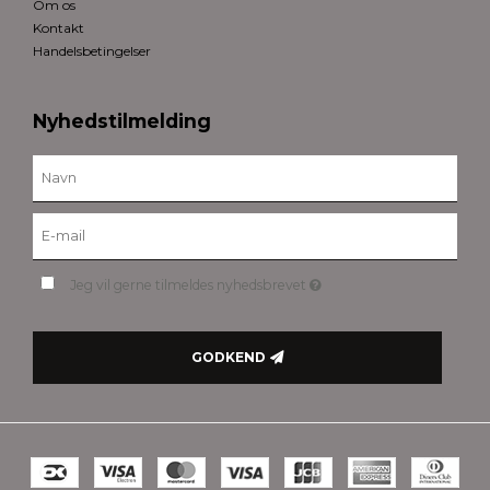
Om os
Kontakt
Handelsbetingelser
Nyhedstilmelding
Jeg vil gerne tilmeldes nyhedsbrevet
GODKEND