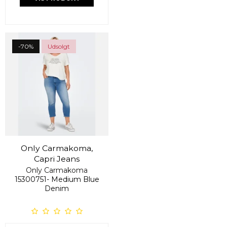
-70%
Udsolgt
Only Carmakoma,
Capri Jeans
Only Carmakoma
15300751- Medium Blue
Denim