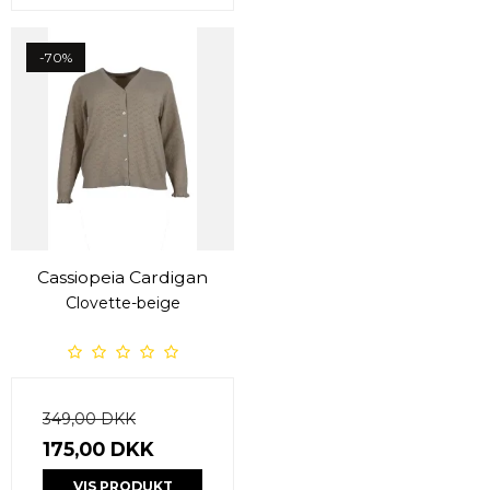
-70%
Cassiopeia Cardigan
Clovette-beige
349,00 DKK
175,00 DKK
VIS PRODUKT