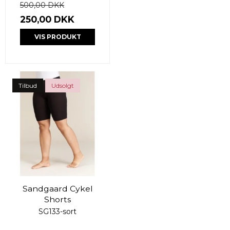
500,00 DKK
250,00 DKK
VIS PRODUKT
Tilbud
Udsolgt
Sandgaard Cykel
Shorts
SG133-sort