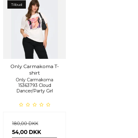
Tilbud
Only Carmakoma T-
shirt
Only Carmakoma
15363793 Cloud
Dancer/Party Girl
180,00 DKK
54,00 DKK