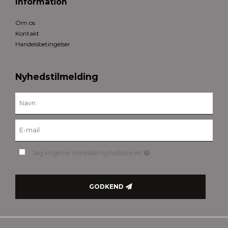
Information
Om os
Kontakt
Handelsbetingelser
Nyhedstilmelding
Jeg vil gerne tilmeldes nyhedsbrevet
GODKEND