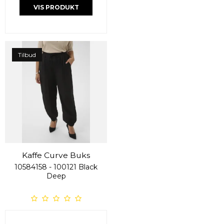
VIS PRODUKT
Tilbud
Kaffe Curve Buks
10584158 - 100121 Black
Deep