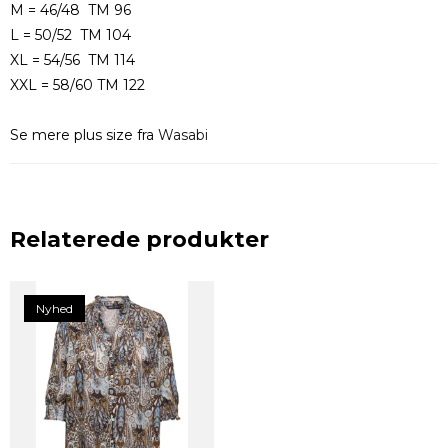
M = 46/48 TM 96
L = 50/52 TM 104
XL = 54/56 TM 114
XXL = 58/60 TM 122
Se mere plus size fra
Wasabi
Relaterede produkter
Nyhed