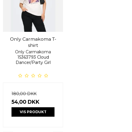
Only Carmakoma T-
shirt
Only Carmakoma
15363793 Cloud
Dancer/Party Girl
180,00 DKK
54,00 DKK
VIS PRODUKT