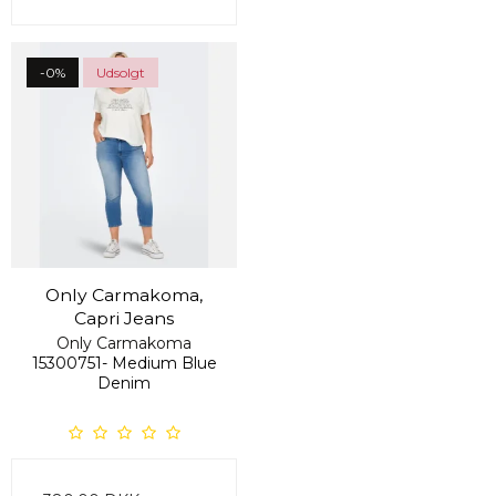
-0%
Udsolgt
Only Carmakoma,
Capri Jeans
Only Carmakoma
15300751- Medium Blue
Denim