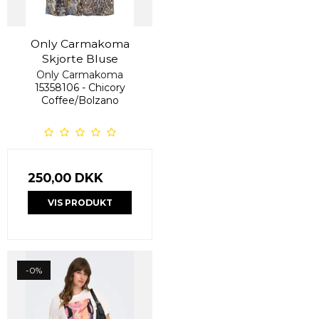
Only Carmakoma
Skjorte Bluse
Only Carmakoma
15358106 - Chicory
Coffee/Bolzano
250,00 DKK
VIS PRODUKT
-0%