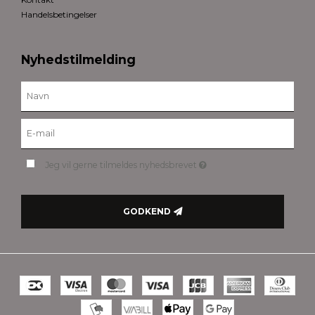
Handelsbetingelser
Nyhedstilmelding
Jeg vil gerne tilmeldes nyhedsbrevet
GODKEND