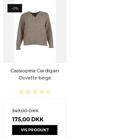
-0%
Cassiopeia Cardigan
Clovette-beige
349,00 DKK
175,00 DKK
VIS PRODUKT