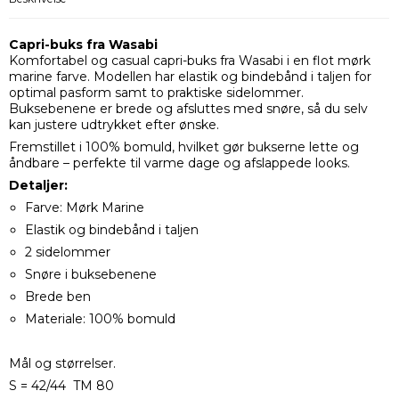
Capri-buks fra Wasabi
Komfortabel og casual capri-buks fra Wasabi i en flot mørk
marine farve. Modellen har elastik og bindebånd i taljen for
optimal pasform samt to praktiske sidelommer.
Buksebenene er brede og afsluttes med snøre, så du selv
kan justere udtrykket efter ønske.
Fremstillet i 100% bomuld, hvilket gør bukserne lette og
åndbare – perfekte til varme dage og afslappede looks.
Detaljer:
Farve: Mørk Marine
Elastik og bindebånd i taljen
2 sidelommer
Snøre i buksebenene
Brede ben
Materiale: 100% bomuld
Mål og størrelser.
S = 42/44 TM 80