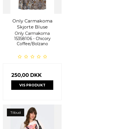
Only Carmakoma
Skjorte Bluse
Only Carmakoma
15358106 - Chicory
Coffee/Bolzano
250,00 DKK
VIS PRODUKT
Tilbud