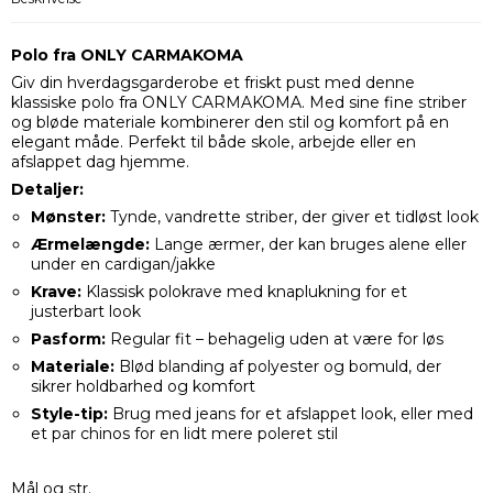
Polo fra ONLY CARMAKOMA
Giv din hverdagsgarderobe et friskt pust med denne
klassiske polo fra ONLY CARMAKOMA. Med sine fine striber
og bløde materiale kombinerer den stil og komfort på en
elegant måde. Perfekt til både skole, arbejde eller en
afslappet dag hjemme.
Detaljer:
Mønster:
Tynde, vandrette striber, der giver et tidløst look
Ærmelængde:
Lange ærmer, der kan bruges alene eller
under en cardigan/jakke
Krave:
Klassisk polokrave med knaplukning for et
justerbart look
Pasform:
Regular fit – behagelig uden at være for løs
Materiale:
Blød blanding af polyester og bomuld, der
sikrer holdbarhed og komfort
Style-tip:
Brug med jeans for et afslappet look, eller med
et par chinos for en lidt mere poleret stil
Mål og str.