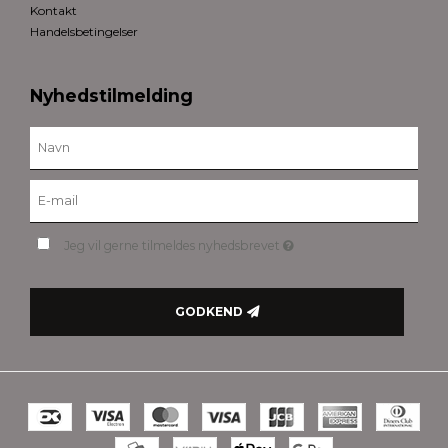
Kontakt
Handelsbetingelser
Nyhedstilmelding
Jeg vil gerne tilmeldes nyhedsbrevet
GODKEND