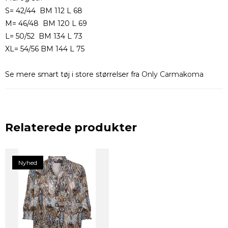
S= 42/44 BM 112 L 68
M= 46/48 BM 120 L 69
L= 50/52 BM 134 L 73
XL= 54/56 BM 144 L 75
Se mere smart tøj i store størrelser fra
Only Carmakoma
Relaterede produkter
Nyhed