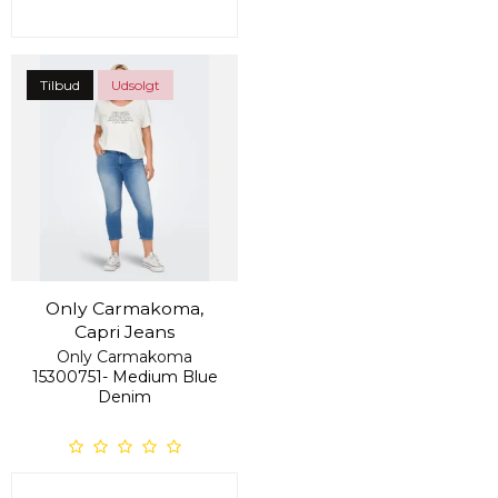
Tilbud
Udsolgt
Only Carmakoma,
Capri Jeans
Only Carmakoma
15300751- Medium Blue
Denim