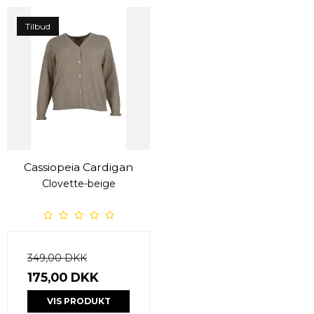
Tilbud
Cassiopeia Cardigan
Clovette-beige
349,00 DKK
175,00 DKK
VIS PRODUKT