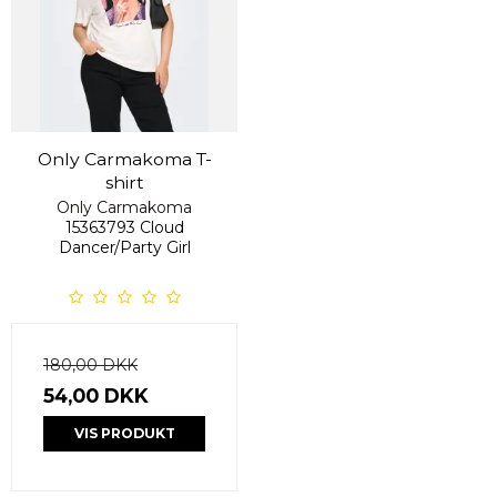
Only Carmakoma T-
shirt
Only Carmakoma
15363793 Cloud
Dancer/Party Girl
180,00 DKK
54,00 DKK
VIS PRODUKT