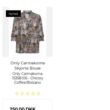
Nyhed
Only Carmakoma
Skjorte Bluse
Only Carmakoma
15358106 - Chicory
Coffee/Bolzano
250,00 DKK