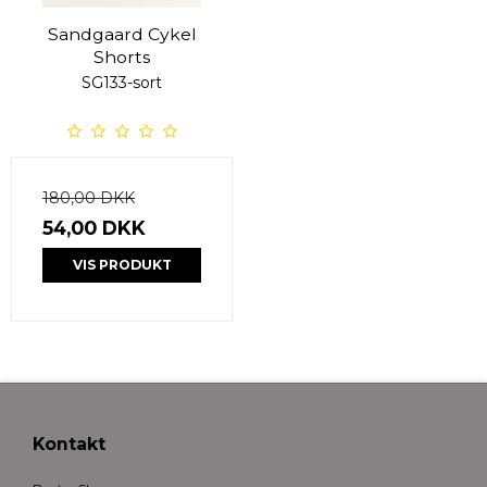
Sandgaard Cykel
Shorts
SG133-sort
180,00 DKK
54,00 DKK
VIS PRODUKT
Kontakt