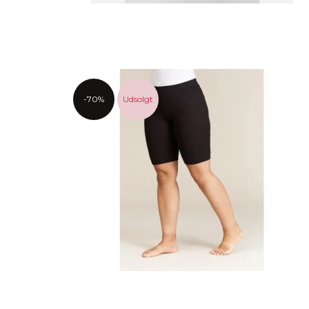
-70%
Udsolgt