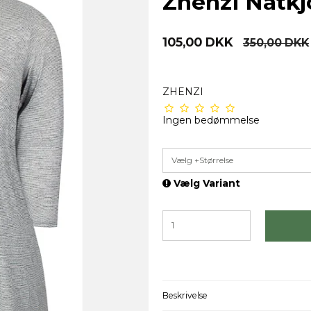
Zhenzi Natkj
105,00 DKK
350,00 DKK
ZHENZI
Ingen bedømmelse
Vælg +Størrelse
Vælg Variant
Beskrivelse