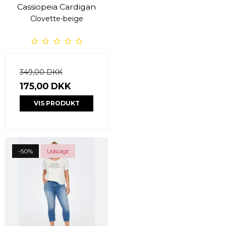
Cassiopeia Cardigan
Clovette-beige
349,00 DKK
175,00 DKK
VIS PRODUKT
-50%
Udsolgt