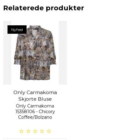
Relaterede produkter
Nyhed
Only Carmakoma
Skjorte Bluse
Only Carmakoma
15358106 - Chicory
Coffee/Bolzano