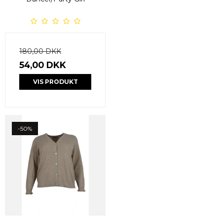
180,00 DKK
54,00 DKK
VIS PRODUKT
-50%