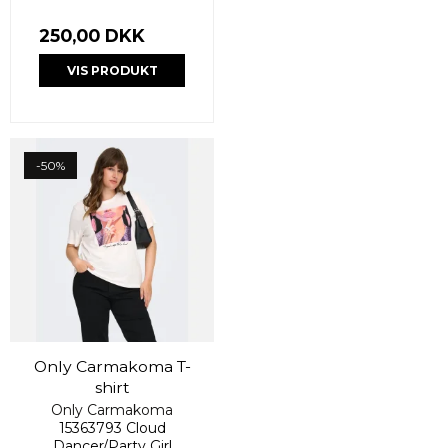
250,00 DKK
VIS PRODUKT
-50%
Only Carmakoma T-
shirt
Only Carmakoma
15363793 Cloud
Dancer/Party Girl