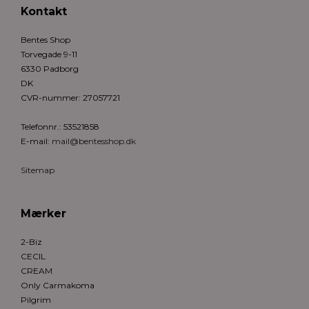
Kontakt
Bentes Shop
Torvegade 9-11
6330 Padborg
DK
CVR-nummer
:
27057721
Telefonnr.
:
53521858
E-mail
:
mail@bentesshop.dk
Sitemap
Mærker
2-Biz
CECIL
CREAM
Only Carmakoma
Pilgrim