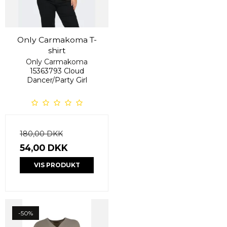
Only Carmakoma T-
shirt
Only Carmakoma
15363793 Cloud
Dancer/Party Girl
180,00 DKK
54,00 DKK
VIS PRODUKT
-50%