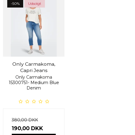
-50%
Udsolgt
Only Carmakoma,
Capri Jeans
Only Carmakoma
15300751- Medium Blue
Denim
380,00 DKK
190,00 DKK