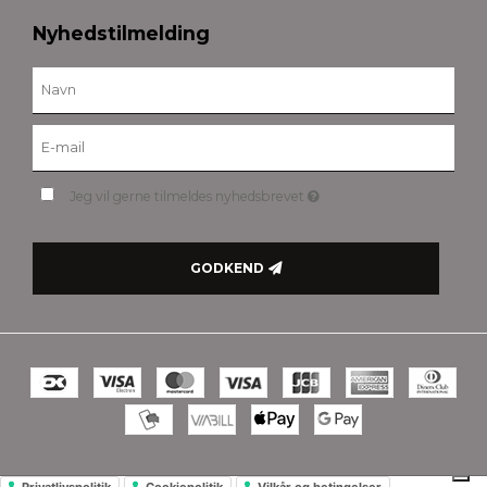
Nyhedstilmelding
Jeg vil gerne tilmeldes nyhedsbrevet
GODKEND