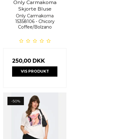
Only Carmakoma
Skjorte Bluse
Only Carmakoma
15358106 - Chicory
Coffee/Bolzano
250,00 DKK
VIS PRODUKT
-50%