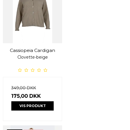
Cassiopeia Cardigan
Clovette-beige
349,00 DKK
175,00 DKK
VIS PRODUKT