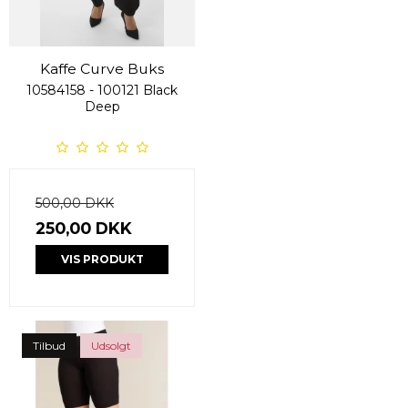
Kaffe Curve Buks
10584158 - 100121 Black
Deep
500,00 DKK
250,00 DKK
VIS PRODUKT
Tilbud
Udsolgt