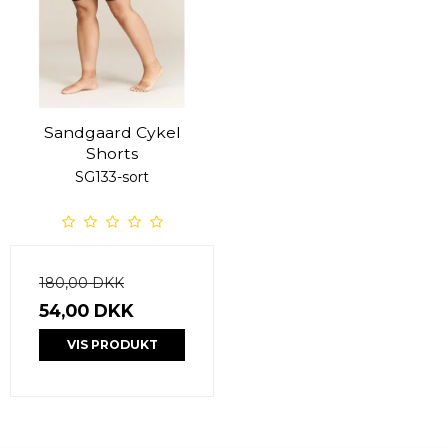
Sandgaard Cykel
Shorts
SG133-sort
180,00 DKK
54,00 DKK
VIS PRODUKT