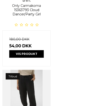
shirt
Only Carmakoma
15363793 Cloud
Dancer/Party Girl
180,00 DKK
54,00 DKK
VIS PRODUKT
Tilbud