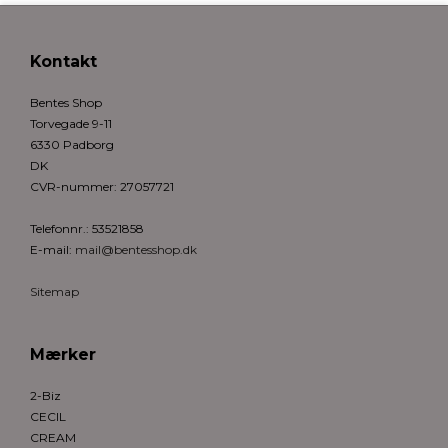
Kontakt
Bentes Shop
Torvegade 9-11
6330 Padborg
DK
CVR-nummer
:
27057721
Telefonnr.
:
53521858
E-mail
:
mail@bentesshop.dk
Sitemap
Mærker
2-Biz
CECIL
CREAM