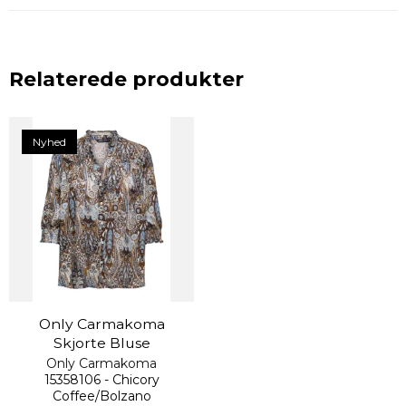
Relaterede produkter
Nyhed
Only Carmakoma
Skjorte Bluse
Only Carmakoma
15358106 - Chicory
Coffee/Bolzano