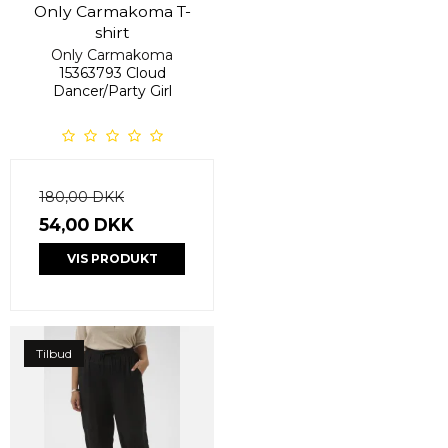
Only Carmakoma T-
shirt
Only Carmakoma
15363793 Cloud
Dancer/Party Girl
180,00 DKK
54,00 DKK
VIS PRODUKT
Tilbud