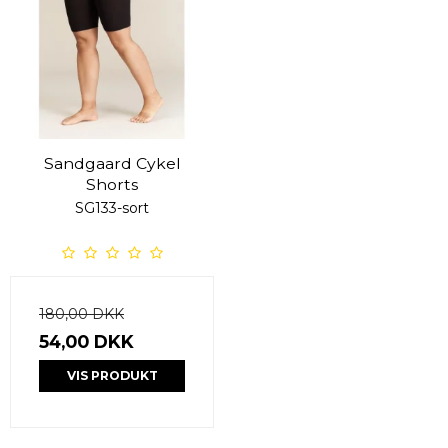
Sandgaard Cykel
Shorts
SG133-sort
180,00 DKK
54,00 DKK
VIS PRODUKT