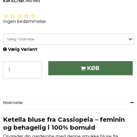
Ingen bedømmelse
Vælg +Størrelse
Vælg Variant
KØB
Beskrivelse
Ketella bluse fra Cassiopeia – feminin
og behagelig i 100% bomuld
Opgrader din garderobe med denne smukke bluse fra