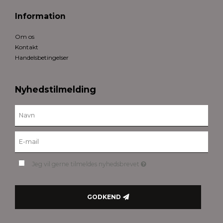
Information
Om os
Kontakt
Handelsbetingelser
Nyhedstilmelding
Jeg vil gerne tilmeldes nyhedsbrevet
GODKEND