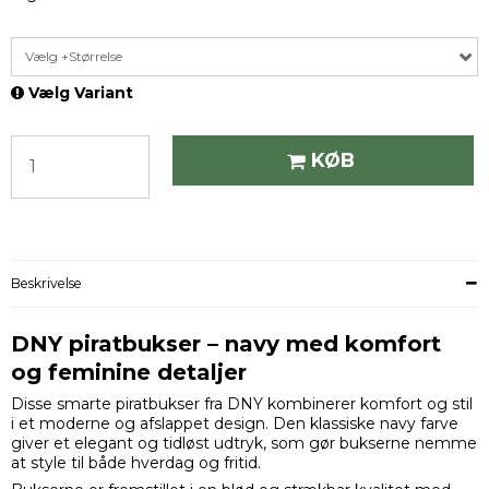
Vælg +Størrelse
Vælg Variant
KØB
Beskrivelse
DNY piratbukser – navy med komfort
og feminine detaljer
Disse smarte piratbukser fra DNY kombinerer komfort og stil
i et moderne og afslappet design. Den klassiske navy farve
giver et elegant og tidløst udtryk, som gør bukserne nemme
at style til både hverdag og fritid.