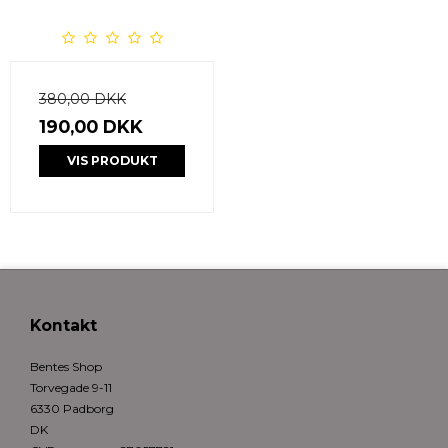
380,00 DKK
190,00 DKK
VIS PRODUKT
Kontakt
Bentes Shop
Torvegade 9-11
6330 Padborg
DK