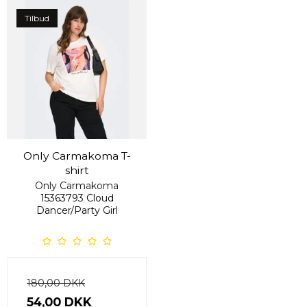
Tilbud
Only Carmakoma T-
shirt
Only Carmakoma
15363793 Cloud
Dancer/Party Girl
180,00 DKK
54,00 DKK