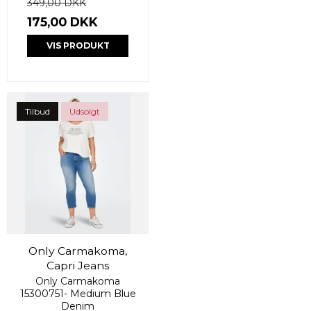
349,00 DKK
175,00 DKK
VIS PRODUKT
Tilbud
Udsolgt
Only Carmakoma,
Capri Jeans
Only Carmakoma
15300751- Medium Blue
Denim