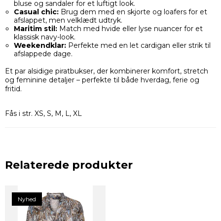
bluse og sandaler for et luftigt look.
Casual chic:
Brug dem med en skjorte og loafers for et
afslappet, men velklædt udtryk.
Maritim stil:
Match med hvide eller lyse nuancer for et
klassisk navy-look.
Weekendklar:
Perfekte med en let cardigan eller strik til
afslappede dage.
Et par alsidige piratbukser, der kombinerer komfort, stretch
og feminine detaljer – perfekte til både hverdag, ferie og
fritid.
Fås i str. XS, S, M, L, XL
Relaterede produkter
Nyhed