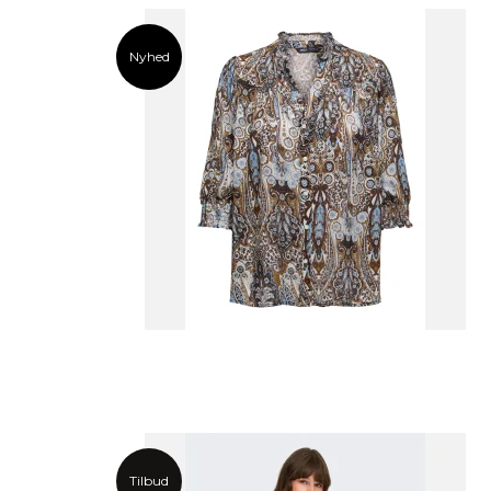
Nyhed
Tilbud