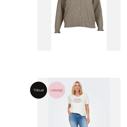
Tilbud
Udsolgt