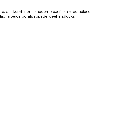
orte, der kombinerer moderne pasform med tidløse
erdag, arbejde og afslappede weekendlooks.