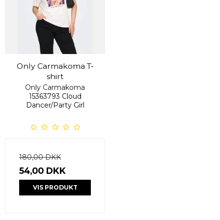
Only Carmakoma T-
shirt
Only Carmakoma
15363793 Cloud
Dancer/Party Girl
180,00 DKK
54,00 DKK
VIS PRODUKT