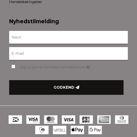
Handelsbetingelser
Nyhedstilmelding
Jeg vil gerne tilmeldes nyhedsbrevet
GODKEND