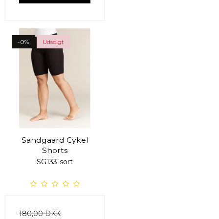
-0%
Udsolgt
Sandgaard Cykel
Shorts
SG133-sort
180,00 DKK