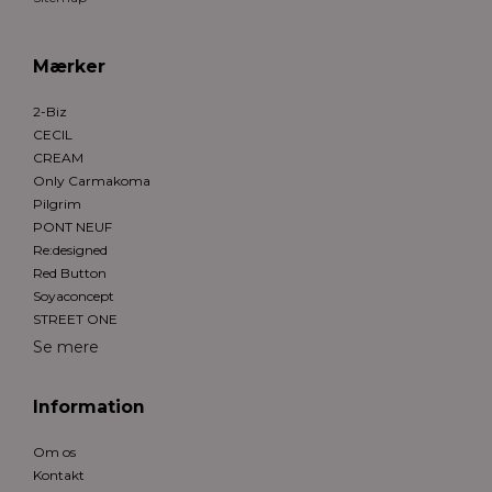
Mærker
2-Biz
CECIL
CREAM
Only Carmakoma
Pilgrim
PONT NEUF
Re:designed
Red Button
Soyaconcept
STREET ONE
Se mere
Information
Om os
Kontakt