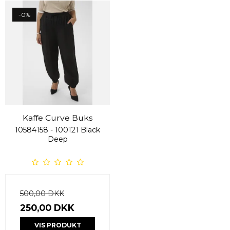
-0%
Kaffe Curve Buks
10584158 - 100121 Black
Deep
500,00 DKK
250,00 DKK
VIS PRODUKT