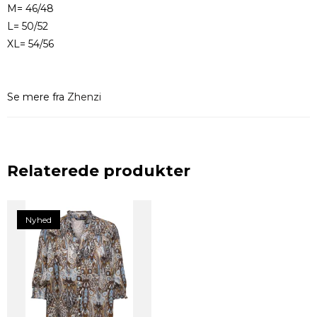
M= 46/48
L= 50/52
XL= 54/56
Se mere fra
Zhenzi
Relaterede produkter
Nyhed