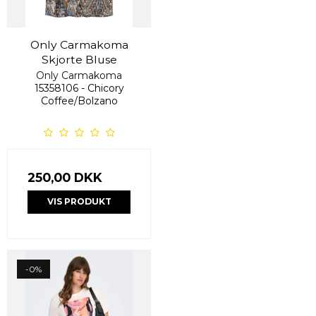
Only Carmakoma
Skjorte Bluse
Only Carmakoma
15358106 - Chicory
Coffee/Bolzano
250,00 DKK
VIS PRODUKT
-0%