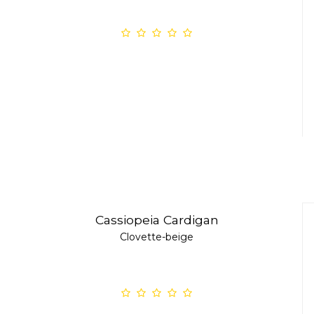
Cassiopeia Cardigan
Clovette-beige