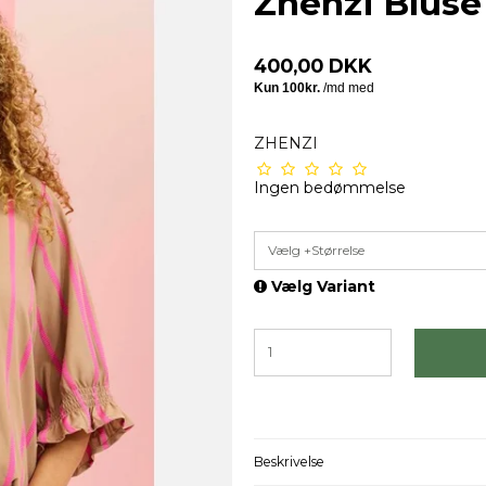
Zhenzi Bluse
400,00 DKK
ZHENZI
Ingen bedømmelse
Vælg +Størrelse
Vælg Variant
Beskrivelse