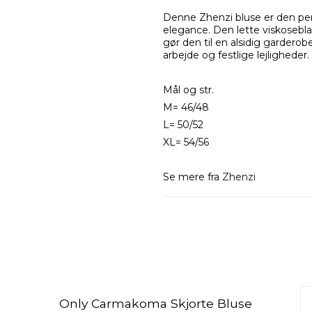
Denne Zhenzi bluse er den pe
elegance. Den lette viskosebla
gør den til en alsidig garderob
arbejde og festlige lejligheder
Mål og str.
M= 46/48
L= 50/52
XL= 54/56
Se mere fra
Zhenzi
Only Carmakoma Skjorte Bluse