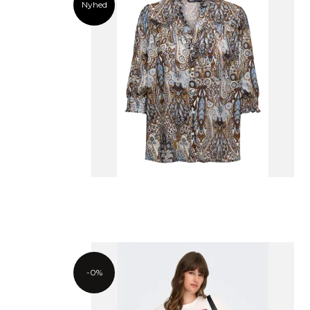
Nyhed
-0%