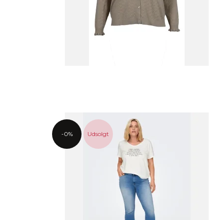
-0%
Udsolgt