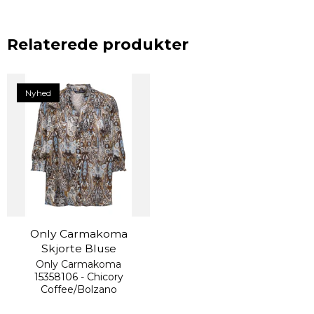
Relaterede produkter
Nyhed
Only Carmakoma
Skjorte Bluse
Only Carmakoma
15358106 - Chicory
Coffee/Bolzano