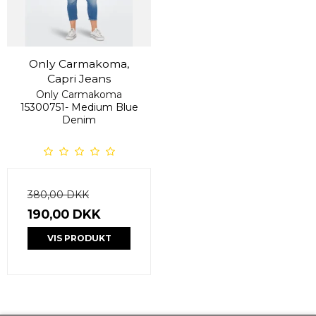
Only Carmakoma,
Capri Jeans
Only Carmakoma
15300751- Medium Blue
Denim
380,00 DKK
190,00 DKK
VIS PRODUKT