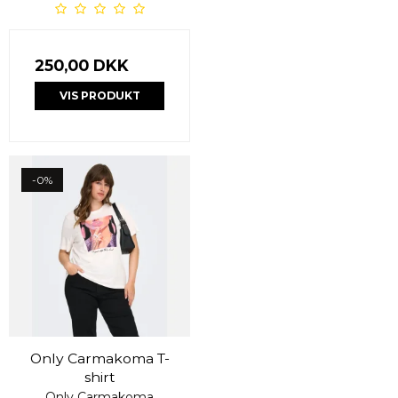
250,00 DKK
VIS PRODUKT
-0%
Only Carmakoma T-
shirt
Only Carmakoma