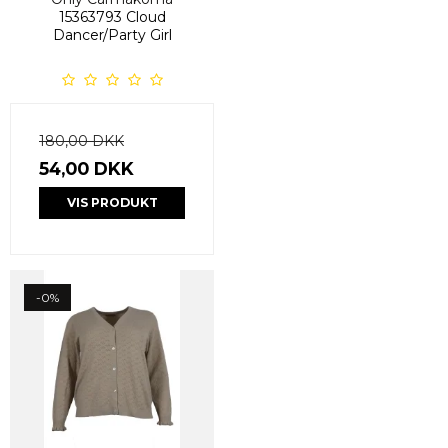
15363793 Cloud
Dancer/Party Girl
180,00 DKK
54,00 DKK
VIS PRODUKT
-0%