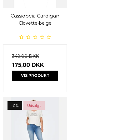
Cassiopeia Cardigan
Clovette-beige
349,00 DKK
175,00 DKK
VIS PRODUKT
-0%
Udsolgt