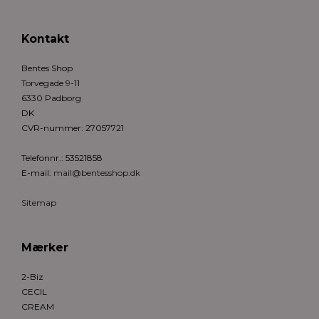
Kontakt
Bentes Shop
Torvegade 9-11
6330 Padborg
DK
CVR-nummer
:
27057721
Telefonnr.
:
53521858
E-mail
:
mail@bentesshop.dk
Sitemap
Mærker
2-Biz
CECIL
CREAM