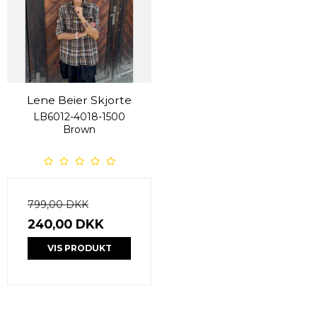
Lene Beier Skjorte
LB6012-4018-1500
Brown
799,00 DKK
240,00 DKK
VIS PRODUKT