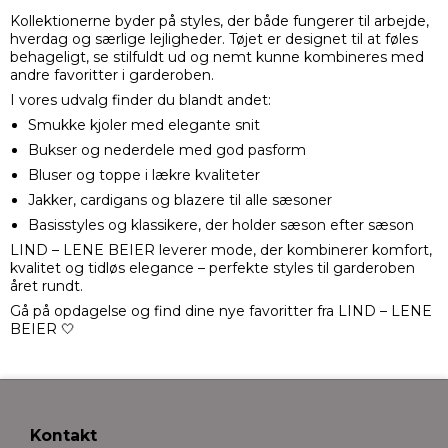
Kollektionerne byder på styles, der både fungerer til arbejde,
hverdag og særlige lejligheder. Tøjet er designet til at føles
behageligt, se stilfuldt ud og nemt kunne kombineres med
andre favoritter i garderoben.
I vores udvalg finder du blandt andet:
Smukke kjoler med elegante snit
Bukser og nederdele med god pasform
Bluser og toppe i lækre kvaliteter
Jakker, cardigans og blazere til alle sæsoner
Basisstyles og klassikere, der holder sæson efter sæson
LIND – LENE BEIER leverer mode, der kombinerer komfort,
kvalitet og tidløs elegance – perfekte styles til garderoben
året rundt.
Gå på opdagelse og find dine nye favoritter fra LIND – LENE
BEIER 🤍
Kontakt