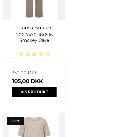
Fransa Bukser
20617470-180516
Smokey Olive
350,00 DKK
105,00 DKK
VIS PRODUKT
-70%