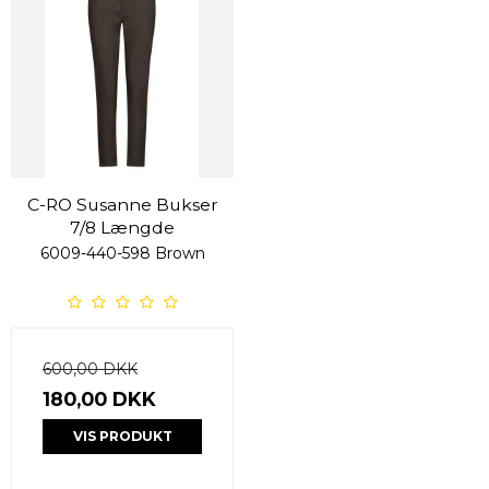
C-RO Susanne Bukser
7/8 Længde
6009-440-598 Brown
600,00 DKK
180,00 DKK
VIS PRODUKT