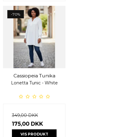
-70%
Cassiopeia Tunika
Lonetta Tunic - White
349,00 DKK
175,00 DKK
VIS PRODUKT