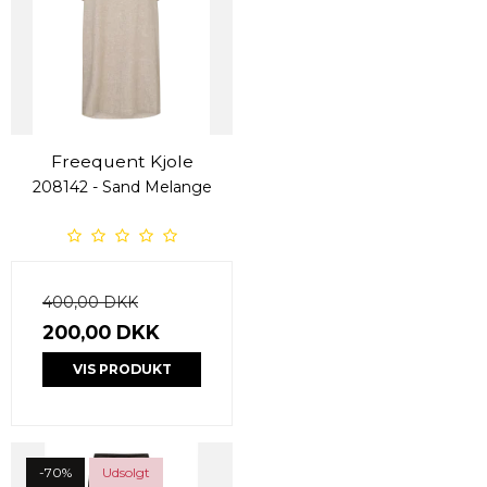
Freequent Kjole
208142 - Sand Melange
400,00 DKK
200,00 DKK
VIS PRODUKT
-70%
Udsolgt