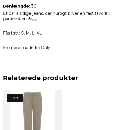
Benlængde:
30
Et par alsidige jeans, der hurtigt bliver en fast favorit i
garderoben 🌟
Fås i str.: S, M, L, XL
Se mere mode fra
Only
Relaterede produkter
-70%