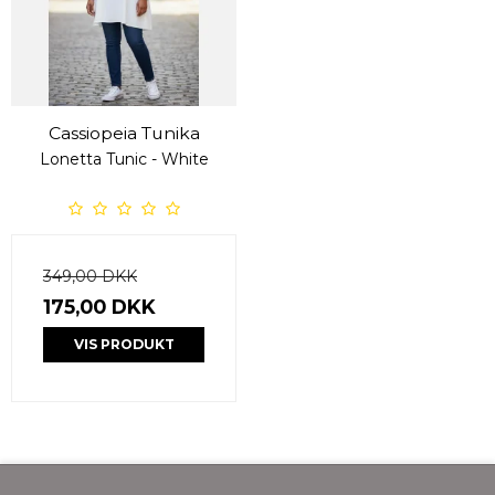
Cassiopeia Tunika
Lonetta Tunic - White
349,00 DKK
175,00 DKK
VIS PRODUKT