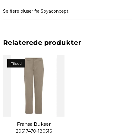
Se flere bluser fra
Soyaconcept
Relaterede produkter
Tilbud
Fransa Bukser
20617470-180516