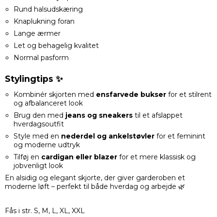
Rund halsudskæring
Knaplukning foran
Lange ærmer
Let og behagelig kvalitet
Normal pasform
Stylingtips ✨
Kombinér skjorten med
ensfarvede bukser
for et stilrent
og afbalanceret look
Brug den med
jeans og sneakers
til et afslappet
hverdagsoutfit
Style med en
nederdel og ankelstøvler
for et feminint
og moderne udtryk
Tilføj en
cardigan eller blazer
for et mere klassisk og
jobvenligt look
En alsidig og elegant skjorte, der giver garderoben et
moderne løft – perfekt til både hverdag og arbejde 🌿
Fås i str. S, M, L, XL, XXL