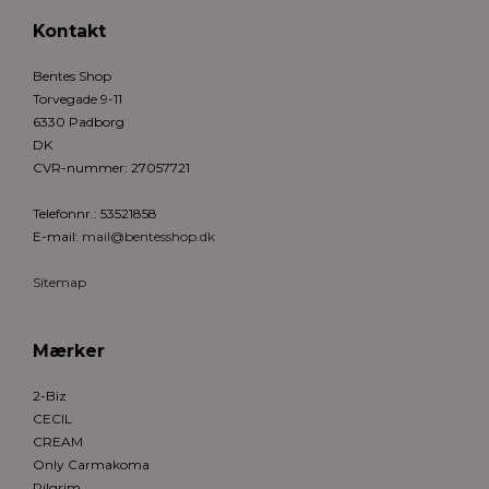
Kontakt
Bentes Shop
Torvegade 9-11
6330 Padborg
DK
CVR-nummer
:
27057721
Telefonnr.
:
53521858
E-mail
:
mail@bentesshop.dk
Sitemap
Mærker
2-Biz
CECIL
CREAM
Only Carmakoma
Pilgrim