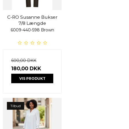
C-RO Susanne Bukser
7/8 Længde
6009-440-598 Brown
600,00 DKK
180,00 DKK
VIS PRODUKT
Tilbud