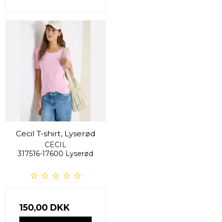
Cecil T-shirt, Lyserød
CECIL
317516-17600 Lyserød
150,00 DKK