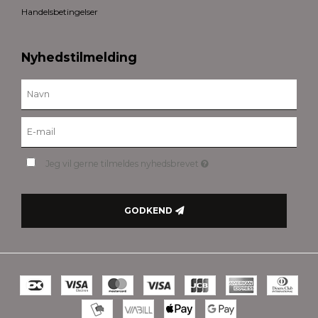
Handelsbetingelser
Nyhedstilmelding
Jeg vil gerne tilmeldes nyhedsbrevet
GODKEND