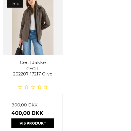
-70%
Cecil Jakke
CECIL
202207-17217 Olive
800,00 DKK
400,00 DKK
VIS PRODUKT