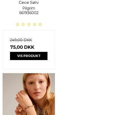
Cece Sølv
Pilgrim
661936002
249,00 DKK
75,00 DKK
VIS PRODUKT