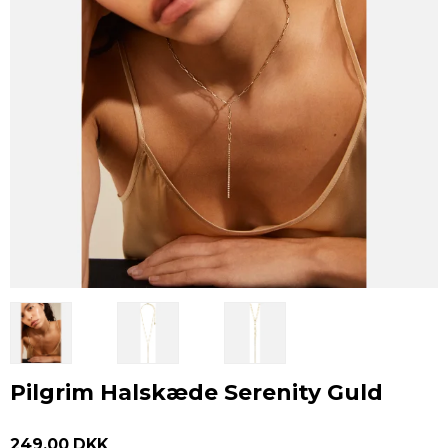
Pilgrim Halskæde Serenity Guld
249,00 DKK