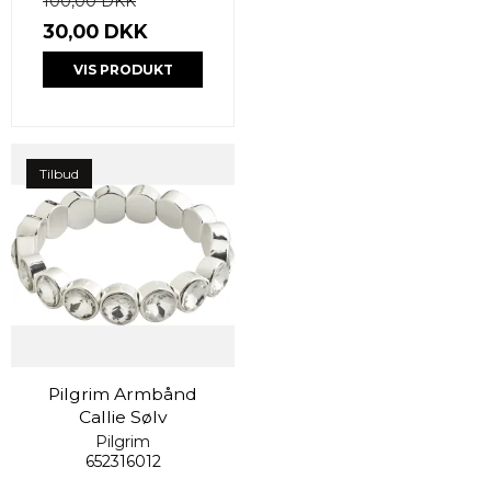
100,00 DKK
30,00 DKK
VIS PRODUKT
Tilbud
Pilgrim Armbånd
Callie Sølv
Pilgrim
652316012