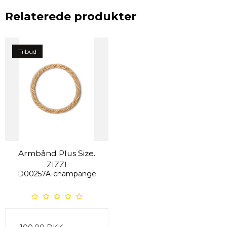
Relaterede produkter
Tilbud
Armbånd Plus Size.
ZIZZI
D00257A-champange