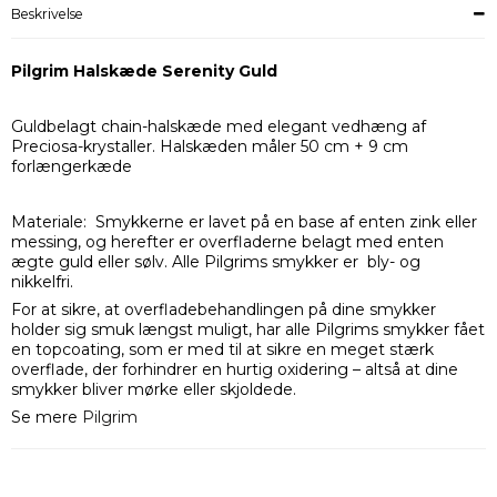
Beskrivelse
Pilgrim Halskæde Serenity Guld
Guldbelagt chain-halskæde med elegant vedhæng af
Preciosa-krystaller. Halskæden måler 50 cm + 9 cm
forlængerkæde
Materiale: Smykkerne er lavet på en base af enten zink eller
messing, og herefter er overfladerne belagt med enten
ægte guld eller sølv. Alle Pilgrims smykker er bly- og
nikkelfri.
For at sikre, at overfladebehandlingen på dine smykker
holder sig smuk længst muligt, har alle Pilgrims smykker fået
en topcoating, som er med til at sikre en meget stærk
overflade, der forhindrer en hurtig oxidering – altså at dine
smykker bliver mørke eller skjoldede.
Se mere
Pilgrim