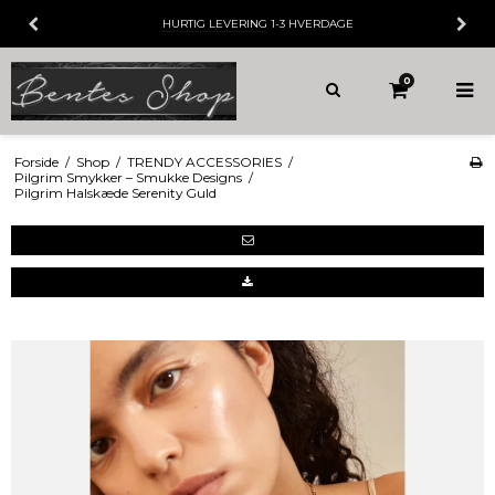
HURTIG LEVERING
1-3 HVERDAGE
0
Forside
/
Shop
/
TRENDY ACCESSORIES
/
Pilgrim Smykker – Smukke Designs
/
Pilgrim Halskæde Serenity Guld