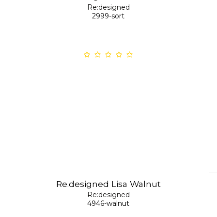
Re:designed
2999-sort
Re.designed Lisa Walnut
Re:designed
4946-walnut