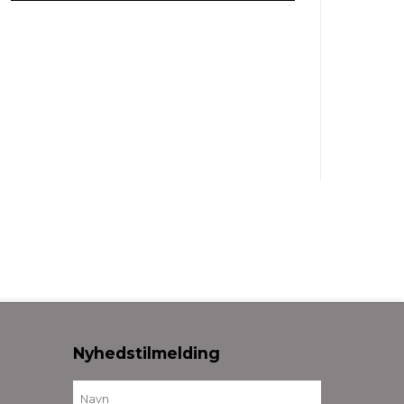
Nyhedstilmelding