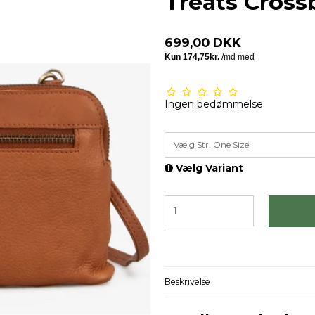
Treats Cross
699,00 DKK
Ingen bedømmelse
Vælg Str. One Size
Vælg Variant
Beskrivelse