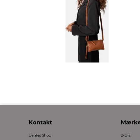
Kontakt
Mærke
Bentes Shop
2-Biz