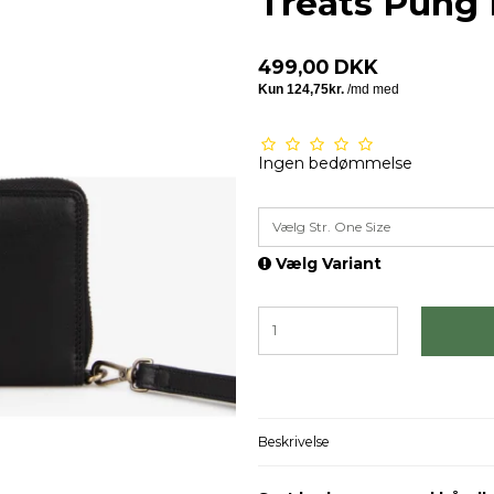
Treats Pung 
499,00 DKK
Ingen bedømmelse
Vælg Str. One Size
Vælg Variant
Beskrivelse