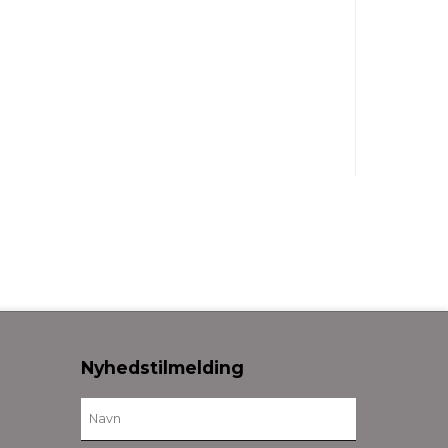
Nyhedstilmelding