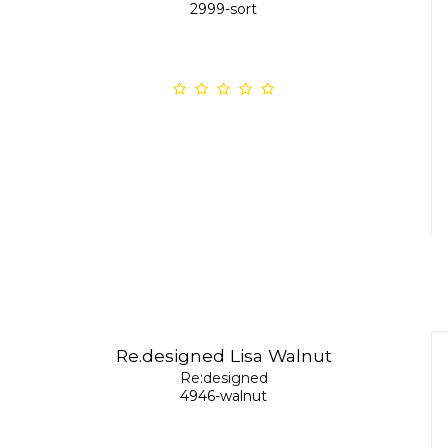
2999-sort
Re.designed Lisa Walnut
Re:designed
4946-walnut