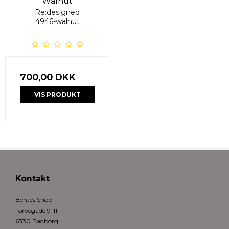
Walnut
Re:designed
4946-walnut
700,00 DKK
VIS PRODUKT
Kontakt
Bentes Shop
Torvegade 9-11
6330 Padborg