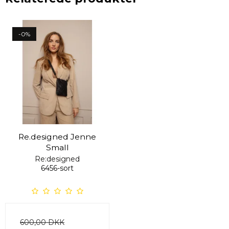
-0%
Re.designed Jenne
Small
Re:designed
6456-sort
600,00 DKK