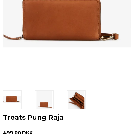
Treats Pung Raja
499,00 DKK