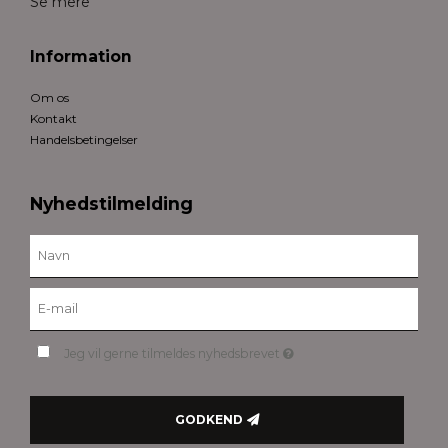
Se mere
Information
Om os
Kontakt
Handelsbetingelser
Nyhedstilmelding
Jeg vil gerne tilmeldes nyhedsbrevet
GODKEND